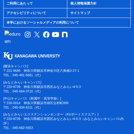
ご利用にあたって
個人情報保護方針
アクセシビリティについて
サイトマップ
本学におけるソーシャルメディアの利用について
[横浜キャンパス]
〒221-8686 神奈川県横浜市神奈川区六角橋3-27-1
TEL：045-481-5661（代）
[みなとみらいキャンパス]
〒220-8739 神奈川県横浜市西区みなとみらい4-5-3
TEL：045-664-3710（代）
[中山キャンパス（附属中・高等学校）]
〒226-0014 神奈川県横浜市緑区台村町800
TEL：045-934-6211（代）
[みなとみらいエクステンションセンター（KUポートスクエア）]
〒220-8739 神奈川県横浜市西区みなとみらい4-5-3（みなとみらいキャンパス内
2F）
TEL：045-682-5553