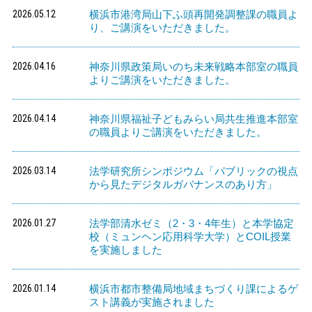
2026.05.12
横浜市港湾局山下ふ頭再開発調整課の職員よ
り、ご講演をいただきました。
2026.04.16
神奈川県政策局いのち未来戦略本部室の職員
よりご講演をいただきました。
2026.04.14
神奈川県福祉子どもみらい局共生推進本部室
の職員よりご講演をいただきました。
2026.03.14
法学研究所シンポジウム「パブリックの視点
から見たデジタルガバナンスのあり方」
2026.01.27
法学部清水ゼミ（2・3・4年生）と本学協定
校（ミュンヘン応用科学大学）とCOIL授業
を実施しました
2026.01.14
横浜市都市整備局地域まちづくり課によるゲ
スト講義が実施されました