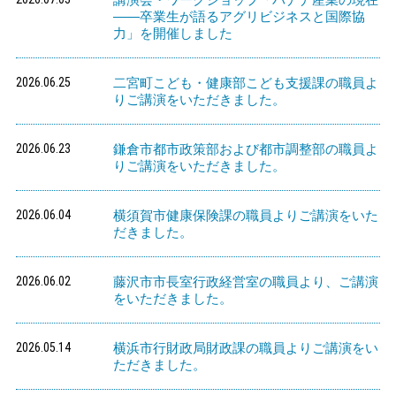
――卒業生が語るアグリビジネスと国際協
力」を開催しました
2026.06.25
二宮町こども・健康部こども支援課の職員よ
りご講演をいただきました。
2026.06.23
鎌倉市都市政策部および都市調整部の職員よ
りご講演をいただきました。
2026.06.04
横須賀市健康保険課の職員よりご講演をいた
だきました。
2026.06.02
藤沢市市長室行政経営室の職員より、ご講演
をいただきました。
2026.05.14
横浜市行財政局財政課の職員よりご講演をい
ただきました。