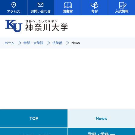
お問い合わせ
図書館
寄付
入試情報
アクセス
ホーム
学部・大学院
法学部
News
News
TOP
News
学部・学科