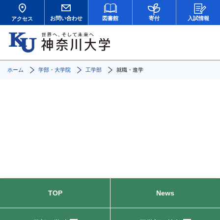
お問い合わせ
図書館
寄付
入試情報
アクセス
ホーム
学部・大学院
工学部
就職・進学
就職・進学
TOP
News