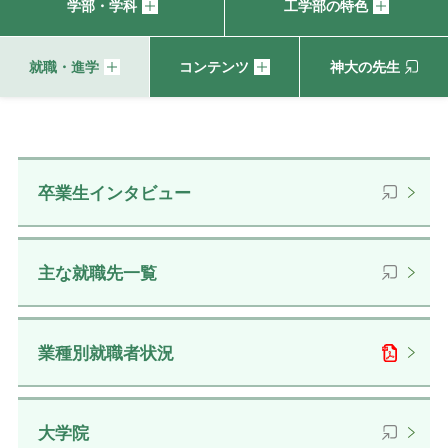
学部・学科
工学部の特色
就職・進学
コンテンツ
神大の先生
卒業生インタビュー
主な就職先一覧
業種別就職者状況
大学院