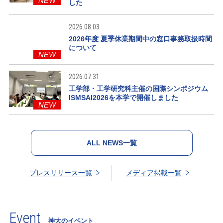
NEW
した
2026.08.03
2026年度 夏季休業期間中の窓口事務取扱時間
について
NEW
2026.07.31
工学部・工学研究科主催の国際シンポジウム
ISMSAI2026を本学で開催しました
NEW
ALL NEWS一覧
プレスリリース一覧
メディア掲載一覧
Event
神大のイベント