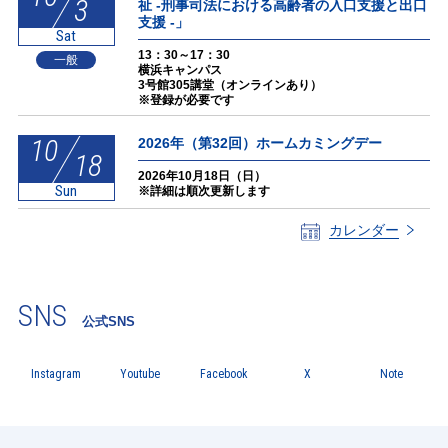
3
祉 -刑事司法における高齢者の入口支援と出口
支援 -」
Sat
13：30～17：30
一般
横浜キャンパス
3号館305講堂（オンラインあり）
※登録が必要です
10
2026年（第32回）ホームカミングデー
18
2026年10月18日（日）
Sun
※詳細は順次更新します
カレンダー
SNS
公式SNS
Instagram
Youtube
Facebook
X
Note