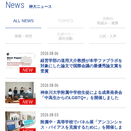
News
神大ニュース
大学の
ALL NEWS
TOPICS
取組み・連携
スポーツ・
授業・研究
入試・入学
課外活動
2026.08.06
経営学部の道用大介教授が本学ファブラボを
対象にした論文で国際会議の最優秀論文賞を
NEW
受賞
2026.08.06
神奈川大学附属中学校生徒による成果発表会
「中高生からのLGBTQ+」を開催しました
NEW
2026.08.03
附属中・高等学校でパネル展「アンコンシャ
ス・バイアスを克服するために」を開催しま