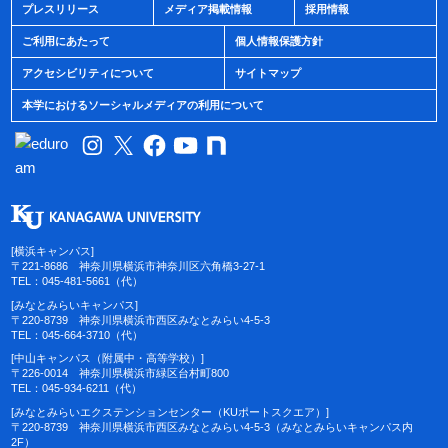
プレスリリース
メディア掲載情報
採用情報
ご利用にあたって
個人情報保護方針
アクセシビリティについて
サイトマップ
本学におけるソーシャルメディアの利用について
[横浜キャンパス]
〒221-8686 神奈川県横浜市神奈川区六角橋3-27-1
TEL：045-481-5661（代）
[みなとみらいキャンパス]
〒220-8739 神奈川県横浜市西区みなとみらい4-5-3
TEL：045-664-3710（代）
[中山キャンパス（附属中・高等学校）]
〒226-0014 神奈川県横浜市緑区台村町800
TEL：045-934-6211（代）
[みなとみらいエクステンションセンター（KUポートスクエア）]
〒220-8739 神奈川県横浜市西区みなとみらい4-5-3（みなとみらいキャンパス内
2F）