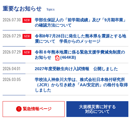
重要なお知らせ
Topics
2026.07.30
学部生保証人の「前学期成績」及び「9月期卒業」
NEW
の確認方法について
2026.07.29
令和8年7月28日に発生した熊本県を震源とする地
NEW
震について 学長からのメッセージ
2026.07.29
令和８年熊本地震に係る緊急支援学費減免制度の
NEW
お知らせ
(464KB)
2026.04.01
2027年度受験生向け入試情報 公開しました
2026.03.05
学校法人神奈川大学は、株式会社日本格付研究所
（JCR）から引き続き「AA/安定的」の格付を取得
しました
大規模災害に対する
緊急情報ページ
対応について