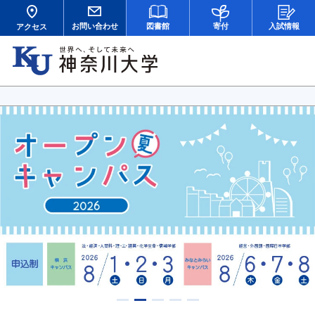
お問い合わせ
図書館
寄付
入試情報
アクセス