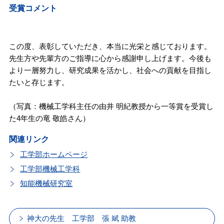
受賞コメント
この度、表彰していただき、本当に光栄と感じております。
先生方や先輩方のご指導に心から感謝申し上げます。今後も
より一層努力し、研究成果を活かし、社会への貢献を目指し
たいと存じます。
（写真：機械工学科主任の由井 明紀教授から一等賞を受賞し
た4年生の竜 敬皓さん）
関連リンク
工学部ホームページ
工学部機械工学科
知能機械研究室
神大の先生 工学部 張 斌 助教