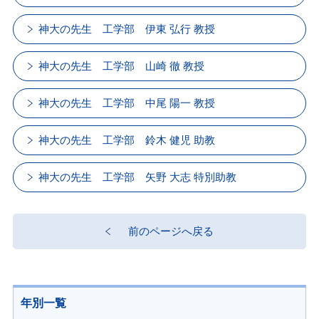
神大の先生 工学部 伊東 弘行 教授
神大の先生 工学部 山崎 徹 教授
神大の先生 工学部 中尾 陽一 教授
神大の先生 工学部 鈴木 健児 助教
神大の先生 工学部 矢野 大志 特別助教
前のページへ戻る
年別一覧