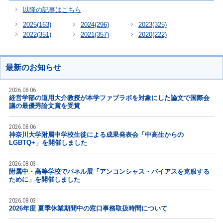
以降の記事はこちら
2025
(163)
2024
(296)
2023
(325)
2022
(351)
2021
(357)
2020
(222)
最新のお知らせ
2026.08.06
経営学部の道用大介教授が本学ファブラボを対象にした論文で国際会
議の最優秀論文賞を受賞
2026.08.06
神奈川大学附属中学校生徒による成果発表会「中高生からの
LGBTQ+」を開催しました
2026.08.03
附属中・高等学校でパネル展「アンコンシャス・バイアスを克服する
ために」を開催しました
2026.08.03
2026年度 夏季休業期間中の窓口事務取扱時間について