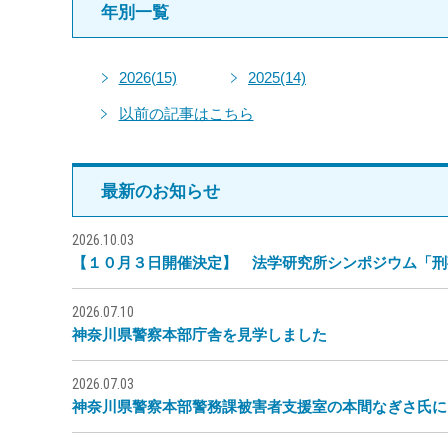
年別一覧
2026
(15)
2025
(14)
以前の記事はこちら
最新のお知らせ
2026.10.03
【１０月３日開催決定】 法学研究所シンポジウム「刑
2026.07.10
神奈川県警察本部庁舎を見学しました
2026.07.03
神奈川県警察本部警務課被害者支援室の本間なぎさ氏に