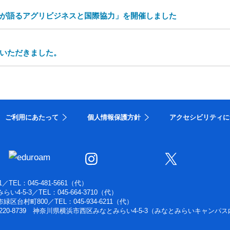
が語るアグリビジネスと国際協力」を開催しました
いただきました。
ご利用にあたって
個人情報保護方針
アクセシビリティに
1
／
TEL：045-481-5661（代）
らい4-5-3
／
TEL：045-664-3710（代）
浜市緑区台村町800
／
TEL：045-934-6211（代）
220-8739 神奈川県横浜市西区みなとみらい4-5-3（みなとみらいキャンパス