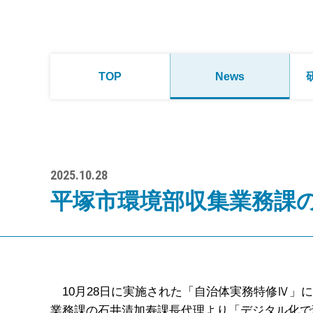
TOP
News
2025.10.28
平塚市環境部収集業務課
10月28日に実施された「自治体実務特修Ⅳ」
業務課の石井清加寿課長代理より「デジタル化で