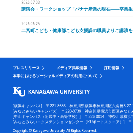
2026.07.03
講演会・ワークショップ「バナナ産業の現在――卒業生
2026.06.25
二宮町こども・健康部こども支援課の職員よりご講演を
プレスリリース
メディア掲載情報
採用情報
本学におけるソーシャルメディアの利用について
[横浜キャンパス]
〒221-8686 神奈川県横浜市神奈川区六角橋3-27-
[みなとみらいキャンパス]
〒220-8739 神奈川県横浜市西区みなとみ
[中山キャンパス（附属中・高等学校）]
〒226-0014 神奈川県横
[みなとみらいエクステンションセンター（KUポートスクエア）]
〒
Copyright © Kanagawa University. All Rights Reserved.