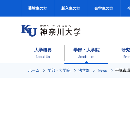
受験生の方
新入生の方
在学生の方
大学概要
学部・大学院
研究
About Us
Academics
Rese
ホーム
学部・大学院
法学部
News
平塚市