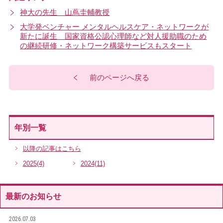
神大の先生 山蔦圭輔教授
大学発ベンチャー メンタルヘルスケア・ネットワークが
新たに誕生 国家資格公認心理師など対人援助職のため
の継続研修・ネットワーク構築サービスもスタート
前のページへ戻る
年別一覧
以降の記事はこちら
2025
(4)
2024
(11)
最新のお知らせ
2026.07.03