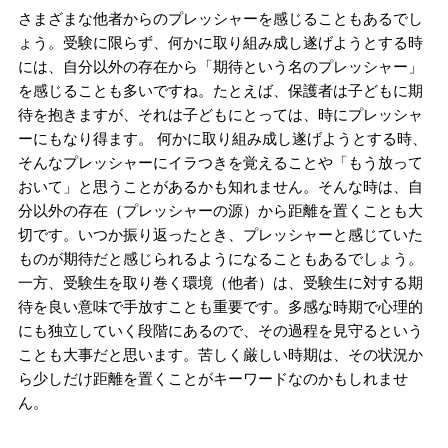
さまざまな他者からのプレッシャーを感じることもあるでし
ょう。受験に限らず、何かに取り組み成し遂げようとする時
には、自分以外の存在から「期待という名のプレッシャー」
を感じることも多いですね。たとえば、保護者は⼦どもに期
待を抱きますが、それは子どもにとっては、時にプレッシャ
ーにもなり得ます。 何かに取り組み成し遂げようとする時、
そんなプレッシャーにイラつきを覚えることや「もう放って
おいて」と思うことがあるかも知れません。そんな時は、自
分以外の存在（プレッシャーの源）から距離を置くことも大
切です。いつか振り返ったとき、プレッシャーと感じていた
ものが期待だと感じられるようになることもあるでしょう。
一方、受験生を取り巻く環境（他者）は、受験生に対する期
待を良い意味で手放すことも重要です。多感な時期で心理的
にも独立していく段階にあるので、その過程を見守るという
ことも⼤事だと思います。苦しく厳しい時期は、その状況か
ら少しだけ距離を置くことがキーワードなのかもしれませ
ん。