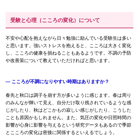
受験と心理（こころの変化）について
不安や心配を抱えながら日々勉強に励んでいる受験生は多い
と思います。強いストレスを抱えると、こころは大きく変化
し、こころの健康を損ねることもあるようです。不調の予防
や改善策について教えていただければと思います。
― こころが不調になりやすい時期はありますか？
春先と秋口は調子を崩す方が多いように感じます。春は周り
のみんなが輝いて見え、自分だけ取り残されているような感
じがしたり、秋はどこかもの寂しい感じがしたり、こうした
ことも原因かもしれません。また、気圧の変化や日照時間の
影響が心身に影響を与えるという研究データもあるので季節
とこころの変化は密接に関係するといえるでしょう。