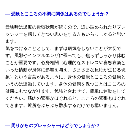
― 受験とこころの不調に関係はあるのでしょうか？
受験時は過度の緊張状態が続くので、追い詰められたりプレ
ッシャーを感じてきつい思いをする方もいらっしゃると思い
ます。
気をつけることとして、まずは病気をしないことが大切で
す。風邪やインフルエンザに罹っても、焦らずしっかり休む
ことが重要です。心身相関（心理的なストレスや喜怒哀楽と
いった情動が身体に影響を与え、さまざまな反応が生じる現
象）という言葉があるように、身体の健康とこころの健康と
いうのは連動しています。身体の健康を保つことはこころの
健康にもつながります。勉強と合わせて、簡単に運動をして
ください。筋肉の緊張がほぐれると、こころの緊張もほぐれ
てきます。近所をぶらぶら散歩するだけでも構いません。
― 周りからのプレッシャーはどうでしょうか？