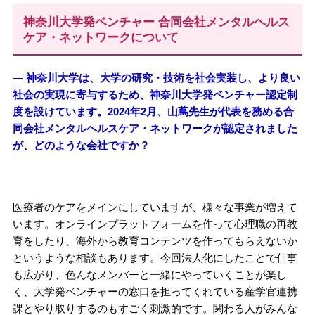
神奈川大学発ベンチャー 合同会社メンタルヘルス
ケア・ネットワークについて
― 神奈川大学は、大学の研究・技術を社会実装し、より良い
社会の実現に寄与するため、神奈川大学発ベンチャー認定制
度を設けています。2024年2月、山蔦先生が代表を務める合
同会社メンタルヘルスケア・ネットワークが認定されました
が、どのような会社ですか？
医療者のケアをメインにしていますが、様々な事業が増えて
います。オンラインプラットフォームを作って心理職の再教
育をしたり、海外から教育コンテンツを作ってもらえないか
というような相談もあります。今回法人化にしたことで仕事
も広がり、色んなメンバーと一緒にやっていくことが楽し
く、大学発ベンチャーの窓口を担ってくれている産学官連携
課とやり取りするのもすごく刺激的です。関わる人がみんな