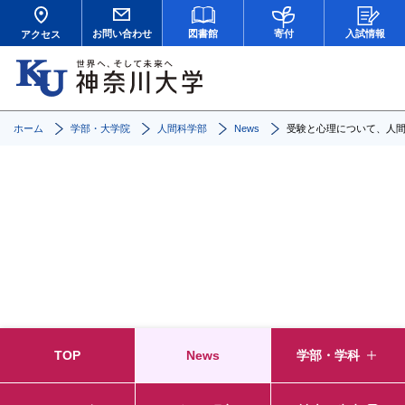
お問い合わせ
図書館
寄付
入試情報
アクセス
ホーム
学部・大学院
人間科学部
News
受験と心理について、人間
News
TOP
News
学部・学科