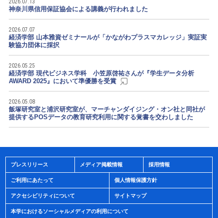
2026.07.13
神奈川県信用保証協会による講義が行われました
2026.07.07
経済学部 山本雅資ゼミナールが「かながわプラスマカレッジ」実証実
験協力団体に採択
2026.05.25
経済学部 現代ビジネス学科 小笠原啓祐さんが『学生データ分析
AWARD 2025』において準優勝を受賞
2026.05.08
飯塚研究室と浦沢研究室が、マーチャンダイジング・オン社と同社が
提供するPOSデータの教育研究利用に関する覚書を交わしました
プレスリリース
メディア掲載情報
採用情報
ご利用にあたって
個人情報保護方針
アクセシビリティについて
サイトマップ
本学におけるソーシャルメディアの利用について