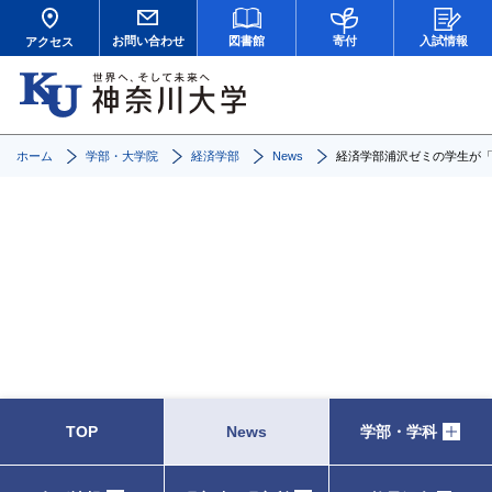
お問い合わせ
図書館
寄付
入試情報
アクセス
ホーム
学部・大学院
経済学部
News
経済学部浦沢ゼミの学生が
News
TOP
News
学部・学科