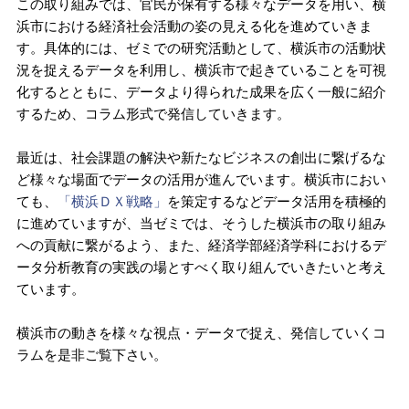
この取り組みでは、官民が保有する様々なデータを用い、横
浜市における経済社会活動の姿の見える化を進めていきま
す。具体的には、ゼミでの研究活動として、横浜市の活動状
況を捉えるデータを利用し、横浜市で起きていることを可視
化するとともに、データより得られた成果を広く一般に紹介
するため、コラム形式で発信していきます。
最近は、社会課題の解決や新たなビジネスの創出に繋げるな
ど様々な場面でデータの活用が進んでいます。横浜市におい
ても、
「横浜ＤＸ戦略」
を策定するなどデータ活用を積極的
に進めていますが、当ゼミでは、そうした横浜市の取り組み
への貢献に繋がるよう、また、経済学部経済学科におけるデ
ータ分析教育の実践の場とすべく取り組んでいきたいと考え
ています。
横浜市の動きを様々な視点・データで捉え、発信していくコ
ラムを是非ご覧下さい。