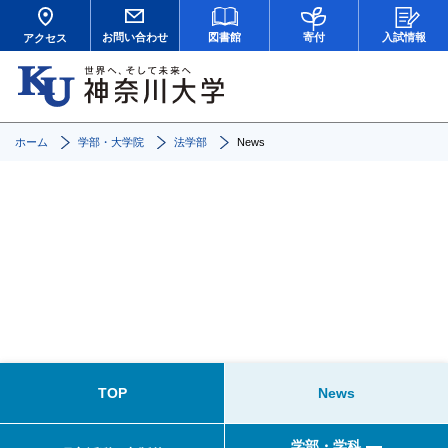
お問い合わせ
図書館
寄付
入試情報
アクセス
ホーム
学部・大学院
法学部
News
News
TOP
News
学部・学科