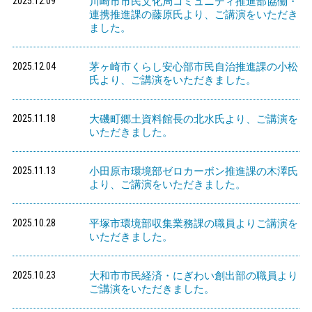
2025.12.09
川崎市市民文化局コミュニティ推進部協働・
連携推進課の藤原氏より、ご講演をいただき
ました。
2025.12.04
茅ヶ崎市くらし安心部市民自治推進課の小松
氏より、ご講演をいただきました。
2025.11.18
大磯町郷土資料館長の北水氏より、ご講演を
いただきました。
2025.11.13
小田原市環境部ゼロカーボン推進課の木澤氏
より、ご講演をいただきました。
2025.10.28
平塚市環境部収集業務課の職員よりご講演を
いただきました。
2025.10.23
大和市市民経済・にぎわい創出部の職員より
ご講演をいただきました。