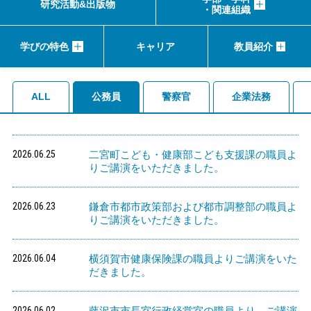
研究活動&出版物
・関連組織
学びの特色
キャリア
教員紹介
ALL
公務員
警察官
企業法務
2026.06.25
二宮町こども・健康部こども支援課の職員よ
りご講演をいただきました。
2026.06.23
鎌倉市都市政策部および都市調整部の職員よ
りご講演をいただきました。
2026.06.04
横須賀市健康保険課の職員よりご講演をいた
だきました。
2026.06.02
藤沢市市長室行政経営室の職員より、ご講演