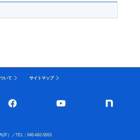
ついて
サイトマップ
内2F）
／
TEL：045-682-5553