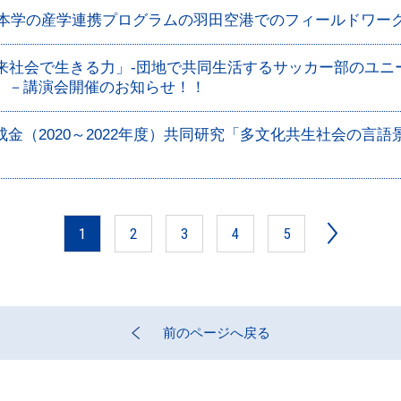
×本学の産学連携プログラムの羽田空港でのフィールドワー
未来社会で生きる力」-団地で共同生活するサッカー部のユニ
 －講演会開催のお知らせ！！
金（2020～2022年度）共同研究「多文化共生社会の言
1
2
3
4
5
前のページへ戻る