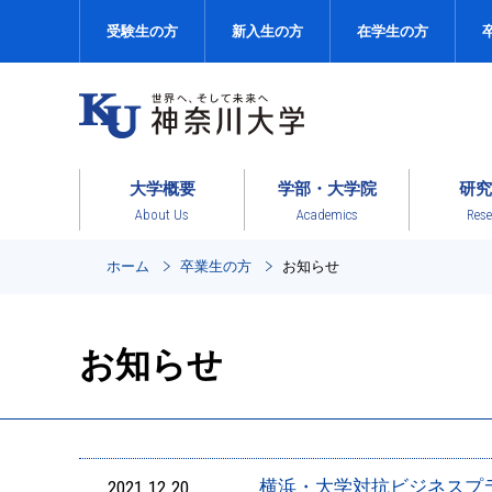
受験生の方
新入生の方
在学生の方
大学概要
学部・大学院
研究
About Us
Academics
Rese
ホーム
卒業生の方
お知らせ
お知らせ
2021.12.20
横浜・大学対抗ビジネスプ