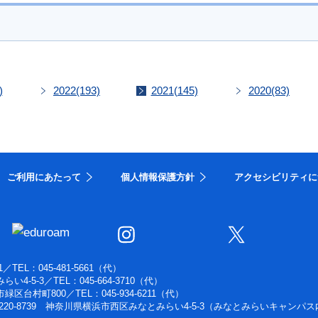
)
2022
(193)
2021
(145)
2020
(83)
ご利用にあたって
個人情報保護方針
アクセシビリティに
1
／
TEL：045-481-5661（代）
らい4-5-3
／
TEL：045-664-3710（代）
浜市緑区台村町800
／
TEL：045-934-6211（代）
220-8739 神奈川県横浜市西区みなとみらい4-5-3（みなとみらいキャンパス