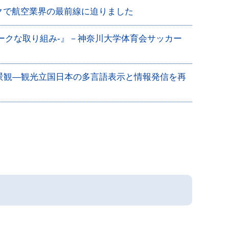
クで航空業界の最前線に迫りました
ークな取り組み-』－神奈川大学体育会サッカー
語景観―観光立国日本の多言語表示と情報発信を再