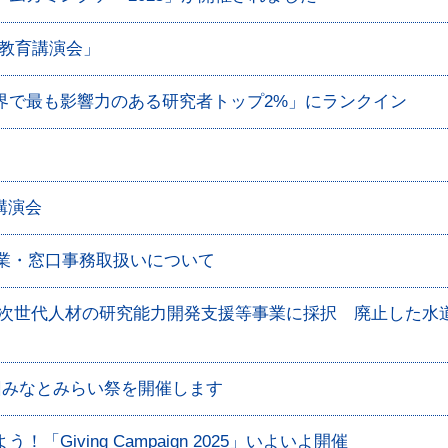
語教育講演会」
界で最も影響力のある研究者トップ2%」にランクイン
講演会
授業・窓口事務取扱いについて
が次世代人材の研究能力開発支援等事業に採択 廃止した水
回みなとみらい祭を開催します
Giving Campaign 2025」いよいよ開催