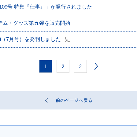
109号 特集『仕事』」が発行されました
テム・グッズ第五弾を販売開始
43（7月号）を発刊しました
1
2
3
前のページへ戻る