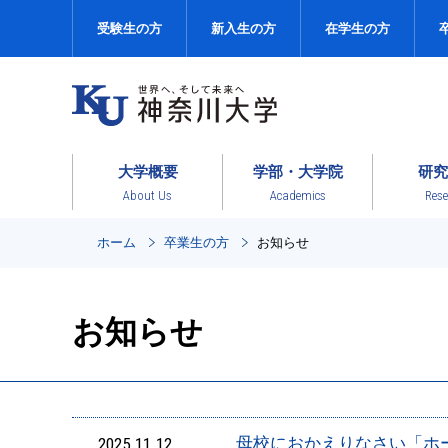
受験生の方
新入生の方
在学生の方
大学概要
学部・大学院
研究
About Us
Academics
Rese
ホーム
卒業生の方
お知らせ
お知らせ
2025.11.12
母校におかえりなさい「ホー