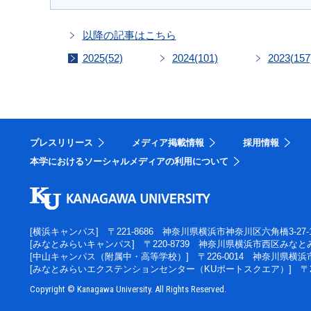
以降の記事はこちら
2025
(52)
2024
(101)
2023
(157
プレスリリース
メディア掲載情報
採用情報
本学におけるソーシャルメディアの利用について
[横浜キャンパス]
〒221-8686 神奈川県横浜市神奈川区六角橋3-27-
[みなとみらいキャンパス]
〒220-8739 神奈川県横浜市西区みなとみ
[中山キャンパス（附属中・高等学校）]
〒226-0014 神奈川県横
[みなとみらいエクステンションセンター（KUポートスクエア）]
〒
Copyright © Kanagawa University. All Rights Reserved.