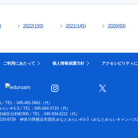
)
2022
(193)
2021
(145)
2020
(83)
ご利用にあたって
個人情報保護方針
アクセシビリティに
1
／
TEL：045-481-5661（代）
らい4-5-3
／
TEL：045-664-3710（代）
浜市緑区台村町800
／
TEL：045-934-6211（代）
220-8739 神奈川県横浜市西区みなとみらい4-5-3（みなとみらいキャンパス