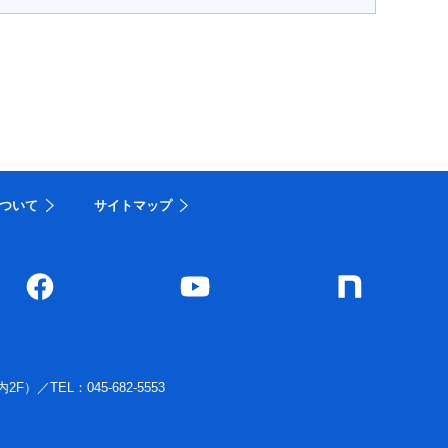
ついて
サイトマップ
内2F）
／
TEL：045-682-5553