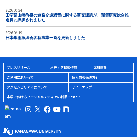
2026.06.24
工学部山崎教授の道路交通騒音に関する研究課題が、環境研究総合推
進費に採択されました
2026.06.19
日本学術振興会各種事業一覧を更新しました
プレスリリース
メディア掲載情報
採用情報
ご利用にあたって
個人情報保護方針
アクセシビリティについて
サイトマップ
本学におけるソーシャルメディアの利用について