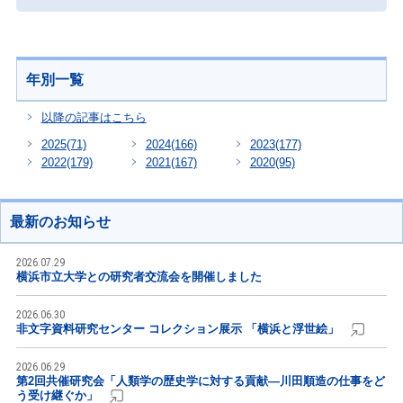
年別一覧
以降の記事はこちら
2025
(71)
2024
(166)
2023
(177)
2022
(179)
2021
(167)
2020
(95)
最新のお知らせ
2026.07.29
横浜市立大学との研究者交流会を開催しました
2026.06.30
非文字資料研究センター コレクション展示 「横浜と浮世絵」
2026.06.29
第2回共催研究会「人類学の歴史学に対する貢献―川田順造の仕事をど
う受け継ぐか」