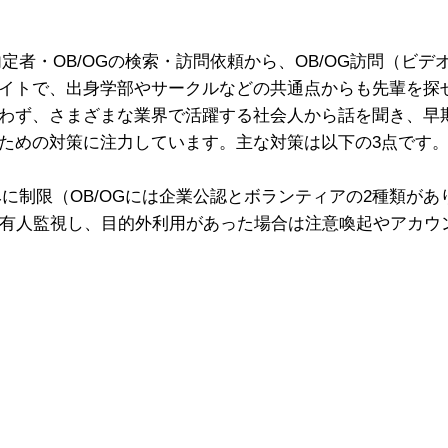
内定者・OB/OGの検索・訪問依頼から、OB/OG訪問（ビ
イトで、出身学部やサークルなどの共通点からも先輩を探
わず、さまざまな業界で活躍する社会人から話を聞き、早
ための対策に注力しています。主な対策は以下の3点です
みに制限（OB/OGには企業公認とボランティアの2種類があ
間有人監視し、目的外利用があった場合は注意喚起やアカウ