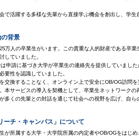
会で活躍する多様な先輩から直接学ぶ機会を創出し、学生
始の背景
25万人の卒業生がいます。この貴重な人的財産である卒業
討していました。
までは申請に基づき大学が卒業生の連絡先を提供していまし
必要性を認識していました。
を交換することなく、オンライン上で安全にOB/OG訪問
。本サービスの導入を契機として、卒業生ネットワークの
が多くの先輩との対話を通じて社会への視野を広げ、自ら
ズリーチ・キャンパス」について
生が所属する大学・大学院所属の内定者やOB/OGをはじ