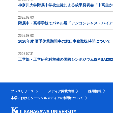
神奈川大学附属中学校生徒による成果発表会「中高生から
2026.08.03
附属中・高等学校でパネル展「アンコンシャス・バイア
2026.08.03
2026年度 夏季休業期間中の窓口事務取扱時間について
2026.07.31
工学部・工学研究科主催の国際シンポジウムISMSAI20
プレスリリース
メディア掲載情報
採用情報
本学におけるソーシャルメディアの利用について