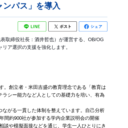
ャンパス」を導入
表取締役社長：酒井哲也）が運営する、OB/OG
ャリア選択の支援を強化します。
学です。創立者・米田吉盛の教育理念である「教育は
テラシー能力など人としての基礎力を培い、有為
つながる一貫した体制を整えています。自己分析
年間約900社が参加する学内企業説明会の開催
職相談や模擬面接などを通じ、学生一人ひとりにき