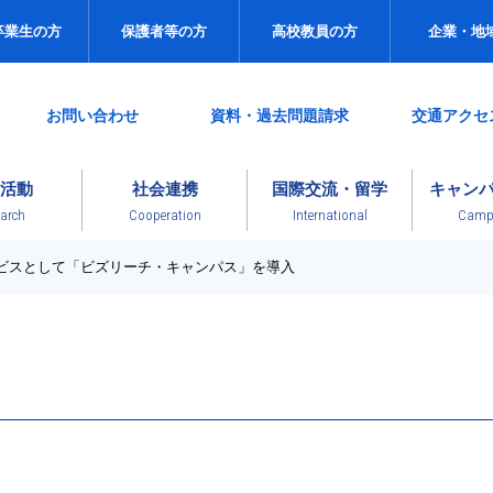
卒業生の方
保護者等の方
高校教員の方
企業・地
お問い合わせ
資料・過去問題請求
交通アクセ
活動
社会連携
国際交流・留学
キャン
arch
Cooperation
International
Campu
ービスとして「ビズリーチ・キャンパス」を導入