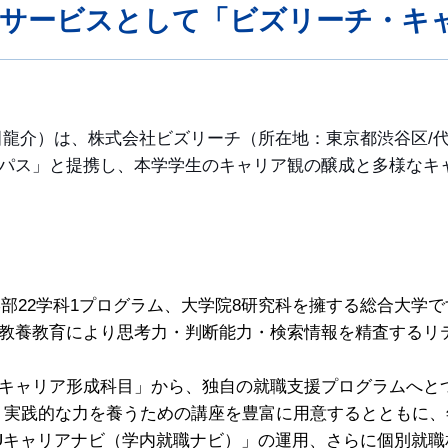
訪問サービスとして「ビズリーチ・キ
龍介）は、株式会社ビズリーチ（所在地：東京都渋谷区/代
パス」と提携し、本学学生のキャリア観の醸成と多様なキ
1学部22学科1プログラム、大学院8研究科を擁する総合大
教養教育により思考力・判断能力・検索情報を精査するリ
キャリア形成科目」から、独自の就職支援プログラムへと
り実践的な力を養うための講座を豊富に用意するとともに、
「KUキャリアナビ（学内就職ナビ）」の運用、さらに個別就