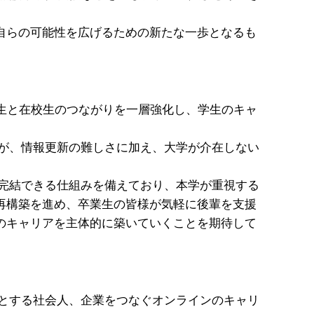
自らの可能性を広げるための新たな一歩となるも
生と在校生のつながりを一層強化し、学生のキャ
たが、情報更新の難しさに加え、大学が介在しない
を完結できる仕組みを備えており、本学が重視する
再構築を進め、卒業生の皆様が気軽に後輩を支援
のキャリアを主体的に築いていくことを期待して
めとする社会人、企業をつなぐオンラインのキャリ