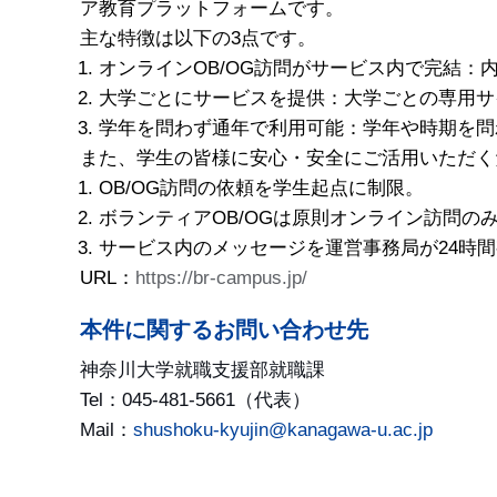
ア教育プラットフォームです。
主な特徴は以下の3点です。
オンラインOB/OG訪問がサービス内で完結：
大学ごとにサービスを提供：大学ごとの専用サ
学年を問わず通年で利用可能：学年や時期を問
また、学生の皆様に安心・安全にご活用いただく
OB/OG訪問の依頼を学生起点に制限。
ボランティアOB/OGは原則オンライン訪問の
サービス内のメッセージを運営事務局が24時
URL：
https://br-campus.jp/
本件に関するお問い合わせ先
神奈川大学就職支援部就職課
Tel：045-481-5661（代表）
Mail：
shushoku-kyujin@kanagawa-u.ac.jp