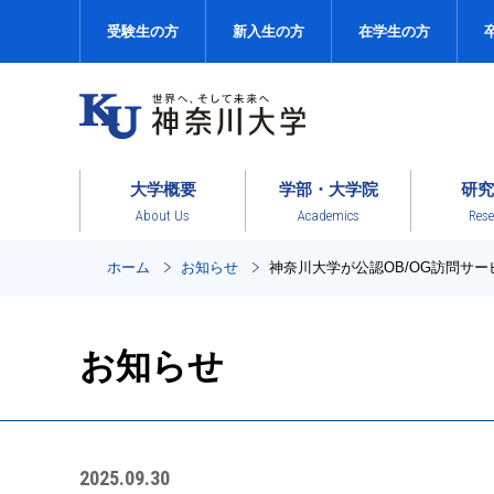
受験生の方
新入生の方
在学生の方
大学概要
学部・大学院
研究
About Us
Academics
Rese
ホーム
お知らせ
神奈川大学が公認OB/OG訪問サ
お知らせ
2025.09.30