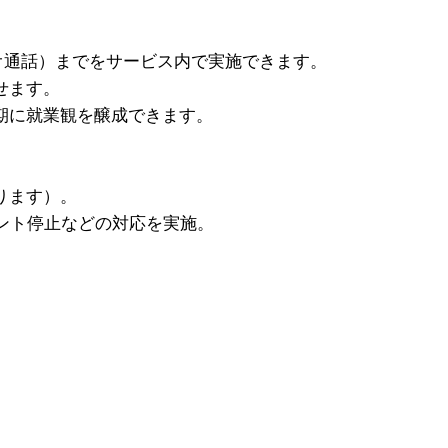
デオ通話）までをサービス内で実施できます。
せます。
期に就業観を醸成できます。
。
ります）。
ント停止などの対応を実施。