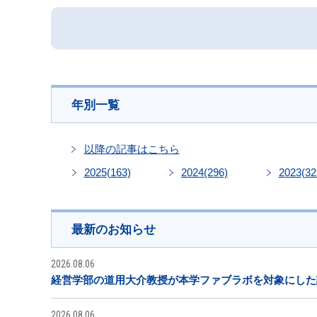
年別一覧
以降の記事はこちら
2025
(163)
2024
(296)
2023
(32
最新のお知らせ
2026.08.06
経営学部の道用大介教授が本学ファブラボを対象にした
2026.08.06