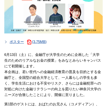
ポスター
(3.75MB)
6月13日（土）に、金融庁が大学生のために企画した「大学
生のためのリアルなお金の授業」をみなとみらいキャンパス
にて初開催します。
本企画は、若い世代への金融経済教育の普及を目的とする金
融庁と、全国型の総合大学として、一人暮らしの学生も多
く、学生生活における不安やリスク、さらには金融犯罪への
対処に向けた金融リテラシーの向上を図りたい神奈川大学の
ニーズが合致したことにより、開催に至りました。
第1部のゲストには、おばたのお兄さん（コメディアン）、