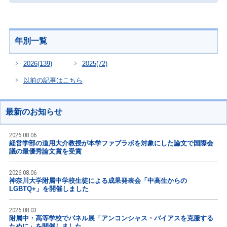
年別一覧
2026
(139)
2025
(72)
以前の記事はこちら
最新のお知らせ
2026.08.06
経営学部の道用大介教授が本学ファブラボを対象にした論文で国際会
議の最優秀論文賞を受賞
2026.08.06
神奈川大学附属中学校生徒による成果発表会「中高生からの
LGBTQ+」を開催しました
2026.08.03
附属中・高等学校でパネル展「アンコンシャス・バイアスを克服する
ために」を開催しました