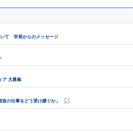
ついて 学長からのメッセージ
ト
ィア 大募集
順造の仕事をどう受け継ぐか」