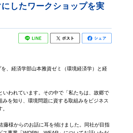
マにしたワークショップを実
ップを、経済学部山本雅資ゼミ（環境経済学）と経
といわれています。その中で「私たちは、故郷で
組みを知り、環境問題に資する取組みをビジネス
す。
、佐藤様からのお話に耳を傾けました。同社が目指
ス事業「WORN WEAR」についてお話いただ