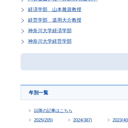
経済学部 山本雅資教授
経営学部 道用大介教授
神奈川大学経済学部
神奈川大学経営学部
年別一覧
以降の記事はこちら
2025
(205)
2024
(387)
2023
(40