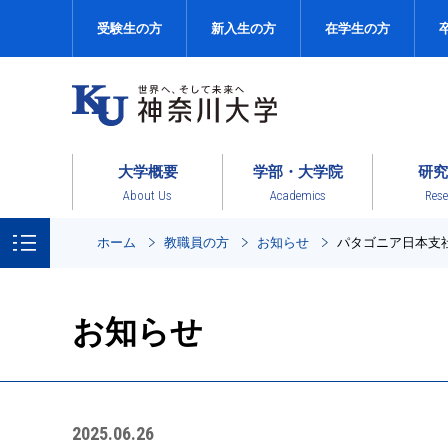
受験生の方
新入生の方
在学生の方
大学概要
学部・大学院
研究
About Us
Academics
Rese
ホーム
教職員の方
お知らせ
パタゴニア日本支
お知らせ
2025.06.26