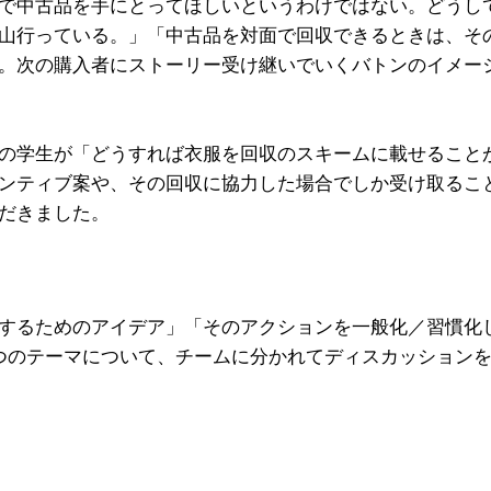
で中古品を手にとってほしいというわけではない。どうし
山行っている。」「中古品を対面で回収できるときは、そ
。次の購入者にストーリー受け継いでいくバトンのイメー
の学生が「どうすれば衣服を回収のスキームに載せること
ンティブ案や、その回収に協力した場合でしか受け取るこ
だきました。
するためのアイデア」「そのアクションを一般化／習慣化
つのテーマについて、チームに分かれてディスカッション