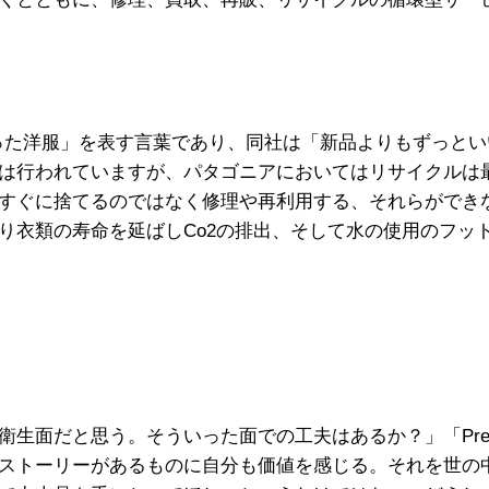
になった洋服」を表す言葉であり、同社は「新品よりもずっと
は行われていますが、パタゴニアにおいてはリサイクルは
すぐに捨てるのではなく修理や再利用する、それらができ
り衣類の寿命を延ばしCo2の排出、そして水の使用のフッ
面だと思う。そういった面での工夫はあるか？」「Pre-Lo
ストーリーがあるものに自分も価値を感じる。それを世の