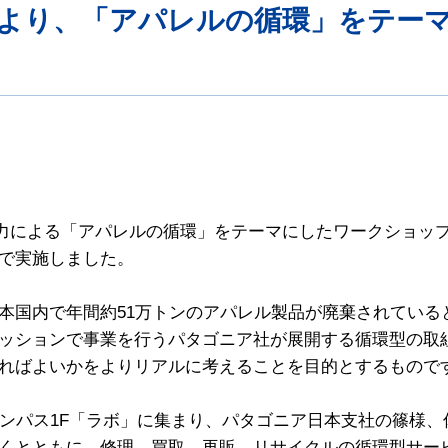
より、「アパレルの循環」をテー
の協力による「アパレルの循環」をテーマにしたワークショ
で実施しました。
本国内で年間約51万トンのアパレル製品が廃棄されている
ッションで事業を行うパタゴニア社が展開する循環型の取
ればよいかをよりリアルに考えることを目的とするもので
ャンパス1F「ラボ」に集まり、パタゴニア日本支社の篠様
くとともに、修理、買取、再販、リサイクルの循環型サービ