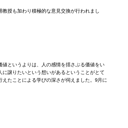
用教授も加わり積極的な意見交換が行われまし
価値というよりは、人の感情を揺さぶる価値をい
人に譲りたいという想いがあるということがとて
行えたことによる学びの深さが伺えました。9月に