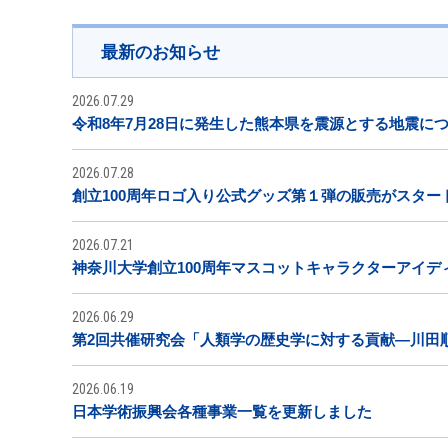
最新のお知らせ
2026.07.29
令和8年7月28日に発生した熊本県を震源とする地震に
2026.07.28
創立100周年ロゴ入り公式グッズ第１弾の販売がスター
2026.07.21
神奈川大学創立100周年マスコットキャラクターアイデ
2026.06.29
第2回共催研究会「人類学の歴史学に対する貢献―川田
2026.06.19
日本学術振興会各種事業一覧を更新しました