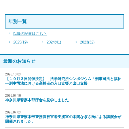
年別一覧
以降の記事はこちら
2025
(19)
2024
(41)
2023
(32)
最新のお知らせ
2026.10.03
【１０月３日開催決定】 法学研究所シンポジウム「刑事司法と福祉
―刑事司法における高齢者の入口支援と出口支援」
2026.07.10
神奈川県警察本部庁舎を見学しました
2026.07.03
神奈川県警察本部警務課被害者支援室の本間なぎさ氏による講演会が
開催されました。