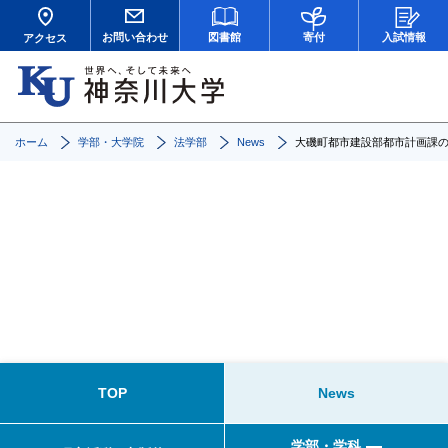
お問い合わせ
図書館
寄付
入試情報
アクセス
ホーム
学部・大学院
法学部
News
大磯町都市建設部都市計画課
News
TOP
News
学部・学科