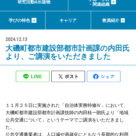
研究活動&出版物
・関連組織
学びの特色
キャリア
教員紹介
2024.12.13
大磯町都市建設部都市計画課の内田氏
より、ご講演をいただきました
１１月２５日に実施された「自治体実務特修Ⅳ」において、
大磯町都市建設部都市計画課技師の内田桂一朗氏より「地域
公共交通について」というテーマでご講演をいただきまし
た。
公共交通事業者は、人口減や過疎化にともなう長期的な利用