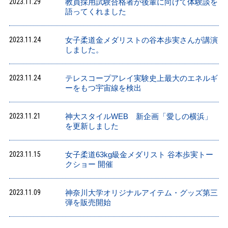
2023.11.29
教員採用試験合格者が後輩に向けて体験談を
語ってくれました
2023.11.24
女子柔道金メダリストの谷本歩実さんが講演
しました。
2023.11.24
テレスコープアレイ実験史上最大のエネルギ
ーをもつ宇宙線を検出
2023.11.21
神大スタイルWEB 新企画「愛しの横浜」
を更新しました
2023.11.15
女子柔道63kg級金メダリスト 谷本歩実トー
クショー 開催
2023.11.09
神奈川大学オリジナルアイテム・グッズ第三
弾を販売開始