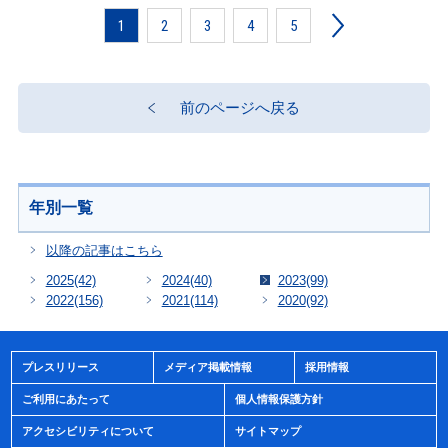
1
2
3
4
5
前のページへ戻る
年別一覧
以降の記事はこちら
2025
(42)
2024
(40)
2023
(99)
2022
(156)
2021
(114)
2020
(92)
プレスリリース
メディア掲載情報
採用情報
ご利用にあたって
個人情報保護方針
アクセシビリティについて
サイトマップ