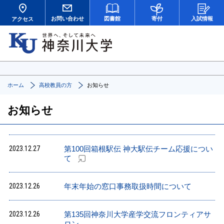
お問い合わせ
図書館
寄付
入試情報
アクセス
ホーム
高校教員の方
お知らせ
お知らせ
2023.12.27
第100回箱根駅伝 神大駅伝チーム応援につい
て
2023.12.26
年末年始の窓口事務取扱時間について
2023.12.26
第135回神奈川大学産学交流フロンティアサ
ロン