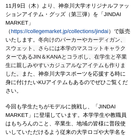
11月9日（木）より、神奈川大学オリジナルファッ
ションアイテム・グッズ（第三弾）を「JINDAI
MARKET」
（
https://collegemarket.jp/collections/jindai
）で販売
いたします。
冬向けのパーカーやカーディガン、
スウェット、さらには本学のマスコットキャラク
ターであるJIN＆KANAとコラボし、在学生と卒業
生に親しみやすいカジュアルなアイテムも作りま
した。
また、神奈川大学スポーツを応援する時に
身に付けたいKUアイテムもあるのでぜひご覧くだ
さい。
今回も学生たちがモデルに挑戦し、「JINDAI
MARKET」に登場しています。本学学生や教職員
はもちろんのこと、卒業生、地域の皆様に普段使
いしていただけるよう従来の大学ロゴや大学名を