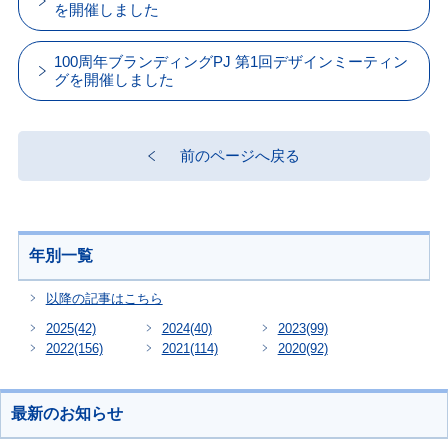
を開催しました
100周年ブランディングPJ 第1回デザインミーティン
グを開催しました
前のページへ戻る
年別一覧
以降の記事はこちら
2025
(42)
2024
(40)
2023
(99)
2022
(156)
2021
(114)
2020
(92)
最新のお知らせ