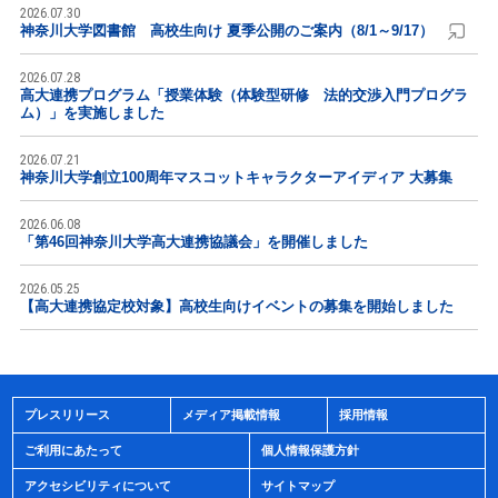
2026.07.30
神奈川大学図書館 高校生向け 夏季公開のご案内（8/1～9/17）
2026.07.28
高大連携プログラム「授業体験（体験型研修 法的交渉入門プログラ
ム）」を実施しました
2026.07.21
神奈川大学創立100周年マスコットキャラクターアイディア 大募集
2026.06.08
「第46回神奈川大学高大連携協議会」を開催しました
2026.05.25
【高大連携協定校対象】高校生向けイベントの募集を開始しました
プレスリリース
メディア掲載情報
採用情報
ご利用にあたって
個人情報保護方針
アクセシビリティについて
サイトマップ