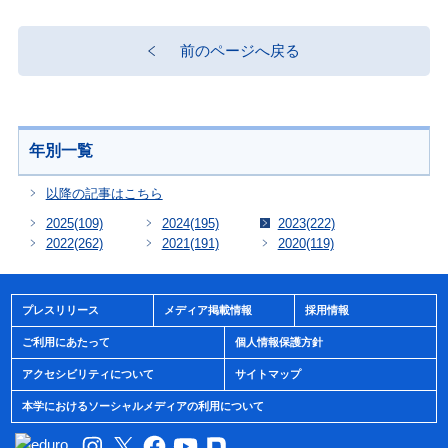
前のページへ戻る
年別一覧
以降の記事はこちら
2025
(109)
2024
(195)
2023
(222)
2022
(262)
2021
(191)
2020
(119)
プレスリリース
メディア掲載情報
採用情報
ご利用にあたって
個人情報保護方針
アクセシビリティについて
サイトマップ
本学におけるソーシャルメディアの利用について