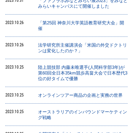
2023.10.31
「ファブラボみなとみらい展2023」をみなと
みらいキャンパスにて開催しました
2023.10.26
「第25回 神奈川大学英語教育研究大会」開
催
2023.10.26
法学研究所主催講演会「米国の外交ドクトリ
ンは変化したのか？」
2023.10.25
陸上競技部 内藤未唯選手(人間科学部3年)が
第60回全日本35km競歩高畠大会で日本歴代3
位の好タイムで優勝
2023.10.25
オンラインツアー商品の企画と実務の世界
2023.10.25
オーストラリアのインバウンドマーケティン
グ戦略