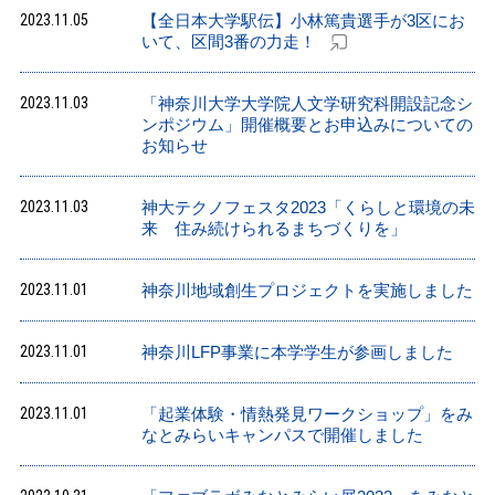
2023.11.05
【全日本大学駅伝】小林篤貴選手が3区にお
いて、区間3番の力走！
2023.11.03
「神奈川大学大学院人文学研究科開設記念シ
ンポジウム」開催概要とお申込みについての
お知らせ
2023.11.03
神大テクノフェスタ2023「くらしと環境の未
来 住み続けられるまちづくりを」
2023.11.01
神奈川地域創生プロジェクトを実施しました
2023.11.01
神奈川LFP事業に本学学生が参画しました
2023.11.01
「起業体験・情熱発見ワークショップ」をみ
なとみらいキャンパスで開催しました