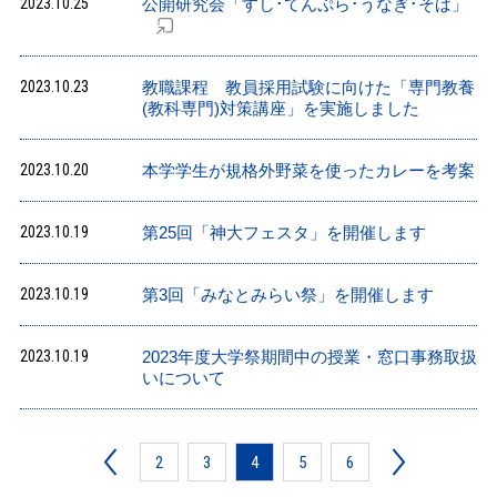
2023.10.25
公開研究会「すし･てんぷら･うなぎ･そば」
2023.10.23
教職課程 教員採用試験に向けた「専門教養
(教科専門)対策講座」を実施しました
2023.10.20
本学学生が規格外野菜を使ったカレーを考案
2023.10.19
第25回「神大フェスタ」を開催します
2023.10.19
第3回「みなとみらい祭」を開催します
2023.10.19
2023年度大学祭期間中の授業・窓口事務取扱
いについて
2
3
4
5
6