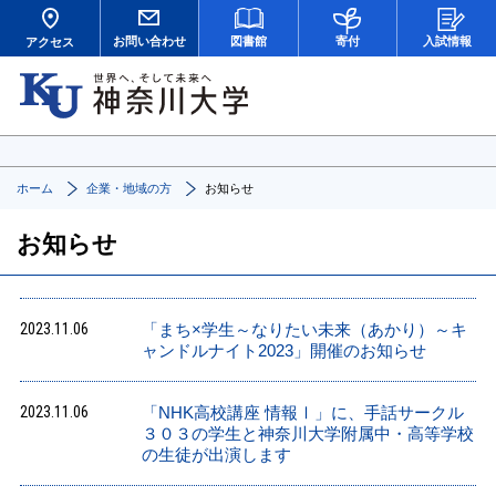
お問い合わせ
図書館
寄付
入試情報
アクセス
ホーム
企業・地域の方
お知らせ
お知らせ
2023.11.06
「まち×学生～なりたい未来（あかり）～キ
ャンドルナイト2023」開催のお知らせ
2023.11.06
「NHK高校講座 情報Ⅰ」に、手話サークル
３０３の学生と神奈川大学附属中・高等学校
の生徒が出演します