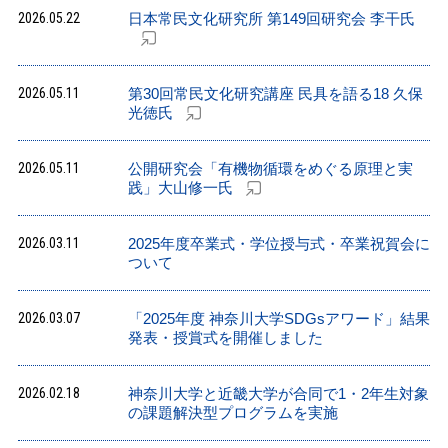
2026.05.22
日本常民文化研究所 第149回研究会 李干氏
2026.05.11
第30回常民文化研究講座 民具を語る18 久保
光徳氏
2026.05.11
公開研究会「有機物循環をめぐる原理と実
践」大山修一氏
2026.03.11
2025年度卒業式・学位授与式・卒業祝賀会に
ついて
2026.03.07
「2025年度 神奈川大学SDGsアワード」結果
発表・授賞式を開催しました
2026.02.18
神奈川大学と近畿大学が合同で1・2年生対象
の課題解決型プログラムを実施