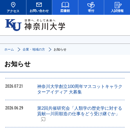
お問い合わせ
図書館
寄付
入試情報
アクセス
ホーム
企業・地域の方
お知らせ
お知らせ
2026.07.21
神奈川大学創立100周年マスコットキャラク
ターアイディア 大募集
2026.06.29
第2回共催研究会「人類学の歴史学に対する
貢献―川田順造の仕事をどう受け継ぐか」