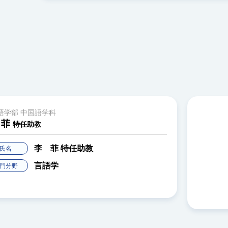
語学部 中国語学科
 菲
特任助教
李 菲
特任助教
氏名
言語学
門分野