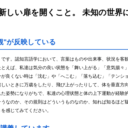
新しい扉を開くこと。 未知の世界
観"が反映している
」です。認知言語学において、言葉はものや出来事、状況を客
たとえば、私達は気分の良い状態を「舞い上がる」「意気揚々
分が良くない時は「沈む」や「へこむ」「落ち込む」「テンシ
嬉しいときに万歳をしたり、飛び上がったりして、体を垂直方
れた姿勢になりがちで、私達の心理状態と体の上下運動が経験
そうなのか、その規則はどういうものなのか、知れば知るほど
さを感じてみてください。