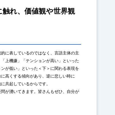
に触れ、価値観や世界観
観的に表しているのではなく、言語主体の主
」「上機嫌」「テンションが高い」といった
ョンが低い」といった＜下＞に関わる表現を
向に高くする傾向があり、逆に悲しい時に
的に共起しているからです。
疑問が湧いてきます。皆さんもぜひ、自分が