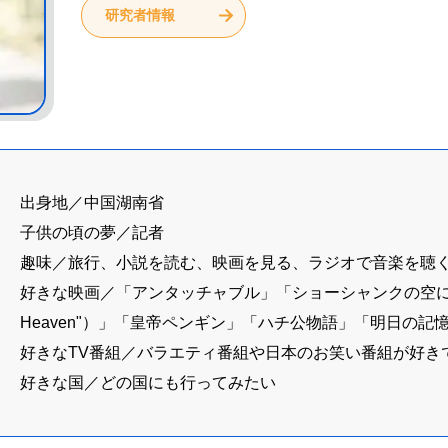
研究者情報
出身地／中国湖南省 ​
子供の頃の夢／記者 ​
趣味／旅行、小説を読む、映画を見る、ラジオで音楽を聴く
好きな映画／「アンタッチャブル」「ショーシャンクの空に」「運
Heaven"）」「皇帝ペンギン」「ハチ公物語」「明日の記憶
好きなTV番組／バラエティ番組や日本のお笑い番組が好きで
好きな国／どの国にも行ってみたい