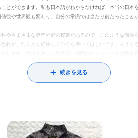
ることができます。私も日本語がわからなければ、本当の日本
価値観や世界観も変わり、自分の常識では当たり前だったこと
学科やさまざまな専門分野の授業があるので、このような環境
を恐れず、たくさん経験して自分を磨いてほしいです。そうす
すめします。世界を舞台に学際的・国際的なフィールド経験を
の国際環境で、異文化を深く理解すると同時に、自国文化を客
続きを見る