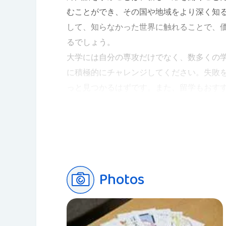
むことができ、その国や地域をより深く知
して、知らなかった世界に触れることで、
るでしょう。
大学には自分の専攻だけでなく、数多くの
に積極的にチャレンジしてください。失敗
っと見つかるはずです。また、留学もおす
養い、グローバル化が進む複言語・複文化
てほしいです。
Photos