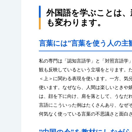
外国語を学ぶことは、
も変わります。
言葉には"言葉を使う人の主
私の専門は「認知言語学」と「対照言語学
観も反映しているという立場をとります。
＜上＞に関わる表現を使います。一方、気
使います。なぜなら、人間は楽しいときや
は、顔を下に向け、肩を落として、うなだ
言語にこういった例はたくさんあり、なぜ
何気なく使っている言葉の不思議さと面白