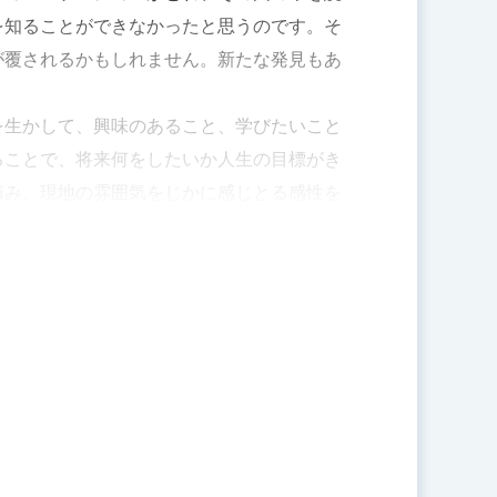
を知ることができなかったと思うのです。そ
が覆されるかもしれません。新たな発見もあ
を生かして、興味のあること、学びたいこと
ることで、将来何をしたいか人生の目標がき
積み、現地の雰囲気をじかに感じとる感性を
観的にとらえ、世界に発信できるようになっ