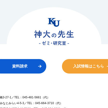
資料請求
入試情報はこちら
7-1／TEL：045-481-5661（代）
みらい4-5-3／TEL：045-664-3710（代）