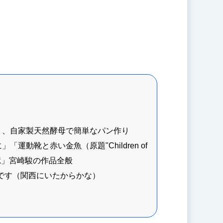
、自家製天然酵母で簡単なパン作り ​
動靴と赤い金魚（原題"Children of
」宮崎駿の作品全般 ​
す（関西にいたからかな） ​