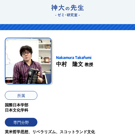
Nakamura Takafumi
中村 隆文
教授
所属
国際日本学部
日本文化学科
専門分野
英米哲学思想、リベラリズム、スコットランド文化