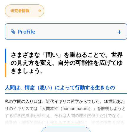
研究者情報
Profile
さまざまな「問い」を重ねることで、世界
の見え方を変え、自分の可能性を広げてゆ
きましょう。
人間は、情念（思い）によって行動する生きもの
私の学問の入り口は、近代イギリス哲学からでした。18世紀あた
りのイギリスでは「人間本性（human nature）」を解明しようと
する哲学的風潮が芽生え、それは人間の理性的側面だけでなく、
感覚的・感情的側面にも光をあてると同時に、理性の限界を探る
批判的特徴をそなえたものです。とりわけ、スコットランドの哲