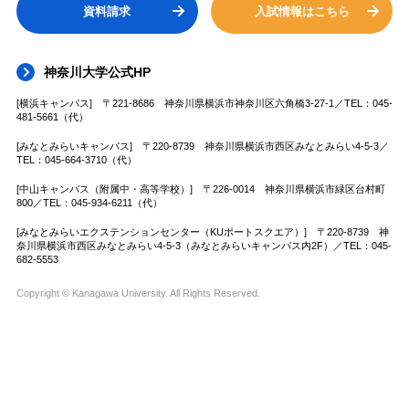
資料請求
入試情報はこちら
神奈川大学公式HP
[横浜キャンパス] 〒221-8686 神奈川県横浜市神奈川区六角橋3-27-1／TEL：045-
481-5661（代）
[みなとみらいキャンパス] 〒220-8739 神奈川県横浜市西区みなとみらい4-5-3／
TEL：045-664-3710（代）
[中山キャンパス（附属中・高等学校）] 〒226-0014 神奈川県横浜市緑区台村町
800／TEL：045-934-6211（代）
[みなとみらいエクステンションセンター（KUポートスクエア）] 〒220-8739 神
奈川県横浜市西区みなとみらい4-5-3（みなとみらいキャンパス内2F）／TEL：045-
682-5553
Copyright © Kanagawa University. All Rights Reserved.