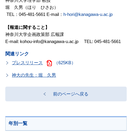
神奈川大学理学部 教授
堀 久男（ほり ひさお）
TEL：045-481-5661 E-mail：
h-hori@kanagawa-u.ac.jp
【報道に関すること】
神奈川大学企画政策部 広報課
E-mail: kohou-info@kanagawa-u.ac.jp TEL: 045-481-5661
関連リンク
プレスリリース
（625KB）
神大の先生：堀 久男
前のページへ戻る
年別一覧