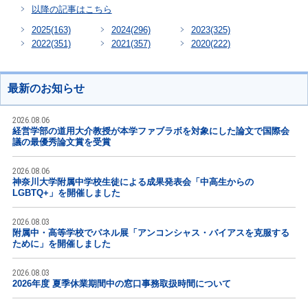
以降の記事はこちら
2025
(163)
2024
(296)
2023
(325)
2022
(351)
2021
(357)
2020
(222)
最新のお知らせ
2026.08.06
経営学部の道用大介教授が本学ファブラボを対象にした論文で国際会
議の最優秀論文賞を受賞
2026.08.06
神奈川大学附属中学校生徒による成果発表会「中高生からの
LGBTQ+」を開催しました
2026.08.03
附属中・高等学校でパネル展「アンコンシャス・バイアスを克服する
ために」を開催しました
2026.08.03
2026年度 夏季休業期間中の窓口事務取扱時間について