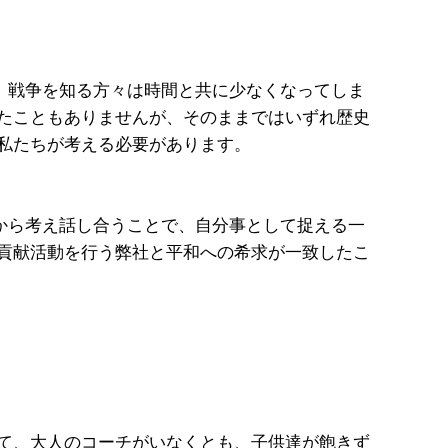
ち、戦争を知る方々は時間と共に少なくなってしま
たこともありませんが、そのままではいずれ歴史
私たちが考える必要があります。
から考え話し合うことで、自分事として捉える一
貢献活動を行う弊社と平和への希求が一致したこ
て、大人のコーチがいなくとも、子供達が飽きず