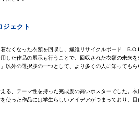
プロジェクト
なくなった衣類を回収し、繊維リサイクルボード「B.O.R」
活用した作品の展示も行うことで、回収された衣類の未来を
る」以外の選択肢の一つとして、より多くの人に知ってもら
考える、テーマ性を持った完成度の高いポスターでした。衣
材を使った作品には学生らしいアイデアがつまっており、目