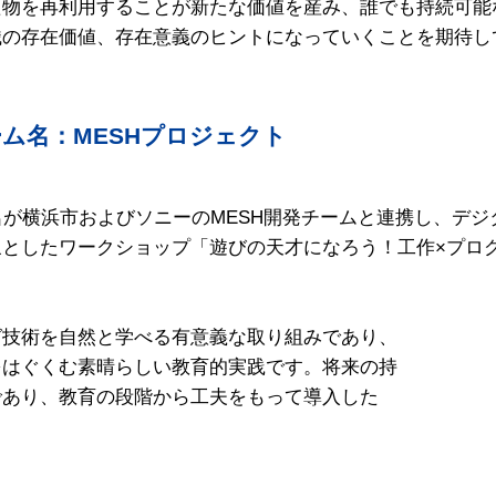
た物を再利用することが新たな価値を産み、誰でも持続可能
織の存在価値、存在意義のヒントになっていくことを期待し
ム名：MESHプロジェクト
名が横浜市およびソニーのMESH開発チームと連携し、デ
象としたワークショップ「遊びの天才になろう！工作×プロ
技術を自然と学べる有意義な取り組みであり、

はぐくむ素晴らしい教育的実践です。将来の持

あり、教育の段階から工夫をもって導入した
