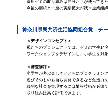
道用ゼミの取り組みは自分たちが使ってき
今後の継続と一層の実績拡大が我々企業組
神奈川県民共済生活協同組合賞 チー
＜デザインコンセプト＞
私たちのプロジェクトでは、ゼミの学生14
ワークショップをデザインし、小学生を対
＜審査講評＞
小学生が遊ぶ楽しさとともにプログラミング
遊びそのものも自ら開発できるなど創造力を
続的な社会を実現するには情報技術が必須で