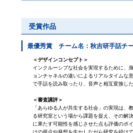
受賞作品
最優秀賞 チーム名：秋吉研手話チ
＜デザインコンセプト＞
インクルーシブな社会を実現するために、
ョンチャネルの違いによるリアルタイムな
で手話を読み取ったり、音声と相互変換した
＜審査講評＞
「あらゆる人が共生する社会」の実現は、教
る研究室という場から課題を捉え、その解
に果たす可能性を感じさせた点も評価のポ
はの視点や発想を生かしながら研究を続け