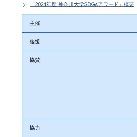
「2024年度 神奈川大学SDGsアワード」概要
主催
後援
協賛
協力