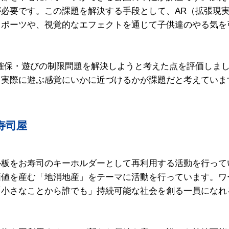
必要です。この課題を解決する手段として、AR（拡張現実
スポーツや、視覚的なエフェクトを通じて子供達のやる気を
確保・遊びの制限問題を解決しようと考えた点を評価しま
、実際に遊ぶ感覚にいかに近づけるかが課題だと考えていま
寿司屋
ル板をお寿司のキーホルダーとして再利用する活動を行って
価値を産む「地消地産」をテーマに活動を行っています。ワ
「小さなことから誰でも」持続可能な社会を創る一員になれ