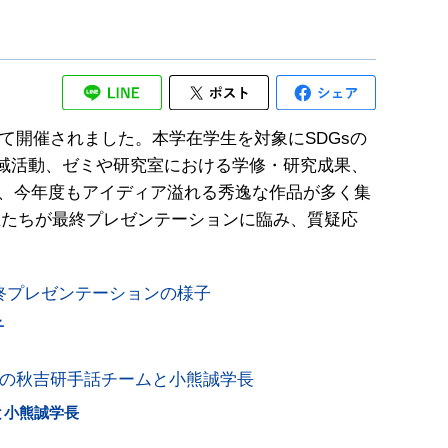
にて開催されました。本学在学生を対象にSDGsの
地域活動、ゼミや研究室における学修・研究成果、
し、今年度もアイディア溢れる秀逸な作品が多く集
生たちが最終プレゼンテーションに臨み、質疑応
子
と小熊誠学長