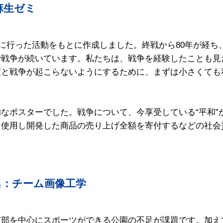
麻生ゼミ
ーマに行った活動をもとに作成しました。終戦から80年が経
で戦争が続いています。私たちは、戦争を経験したことも見
度と戦争が起こらないようにするために、まずは小さくても
なポスターでした。戦争について、今享受している“平和”
を使用し開発した商品の売り上げ全額を寄付するなどの社会
名：チーム画像工学
市部を中心にスポーツができる公園の不足が課題です。加え