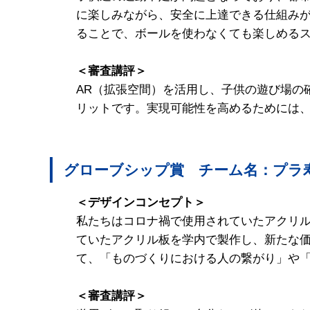
に楽しみながら、安全に上達できる仕組みが
ることで、ボールを使わなくても楽しめる
＜審査講評＞
AR（拡張空間）を活用し、子供の遊び場の
リットです。実現可能性を高めるためには
グローブシップ賞 チーム名：プラ
＜デザインコンセプト＞
私たちはコロナ禍で使用されていたアクリ
ていたアクリル板を学内で製作し、新たな
て、「ものづくりにおける人の繋がり」や
＜審査講評＞