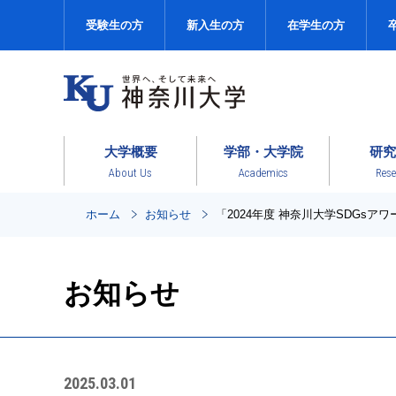
受験生の方
新入生の方
在学生の方
大学概要
学部・大学院
研究
About Us
Academics
Rese
ホーム
お知らせ
「2024年度 神奈川大学SDGs
お知らせ
2025.03.01