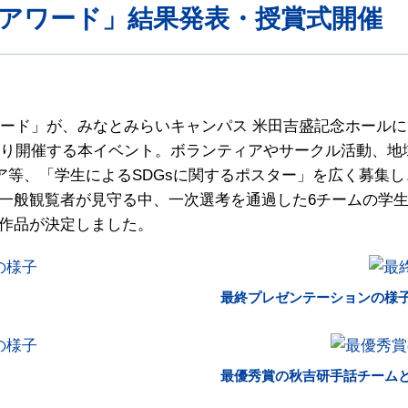
Gsアワード」結果発表・授賞式開催
sアワード」が、みなとみらいキャンパス 米田吉盛記念ホール
度より開催する本イベント。ボランティアやサークル活動、
ィア等、「学生によるSDGsに関するポスター」を広く募集
一般観覧者が見守る中、一次選考を通過した6チームの学
作品が決定しました。
最終プレゼンテーションの様
最優秀賞の秋吉研手話チーム