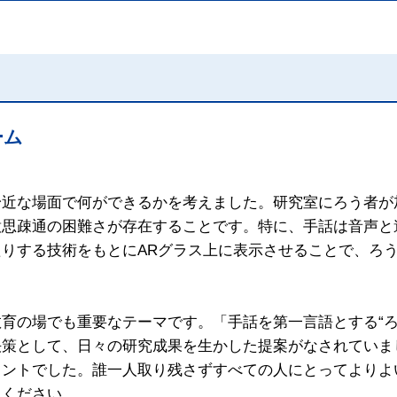
ーム
身近な場面で何ができるかを考えました。研究室にろう者が
意思疎通の困難さが存在することです。特に、手話は音声と
りする技術をもとにARグラス上に表示させることで、ろ
育の場でも重要なテーマです。「手話を第一言語とする“ろ
決策として、日々の研究成果を生かした提案がなされていま
イントでした。誰一人取り残さずすべての人にとってよりよ
てください。