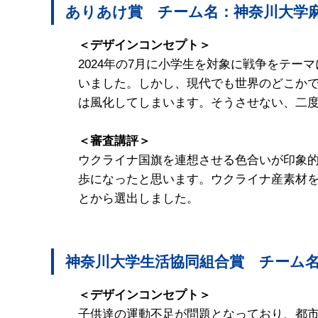
ありあけ賞 チーム名：神奈川大学
＜デザインコンセプト＞
2024年の7月に小学生を対象に戦争をテ
いました。しかし、現代でも世界のどこか
は風化してしまいます。そうさせない、二
＜審査講評＞
ウクライナ国旗を連想させる色合いが印象的
歩になったと思います。ウクライナ産素材
とから選出しました。
神奈川大学生活協同組合賞 チーム
＜デザインコンセプト＞
子供達の運動不足が問題となっており、都