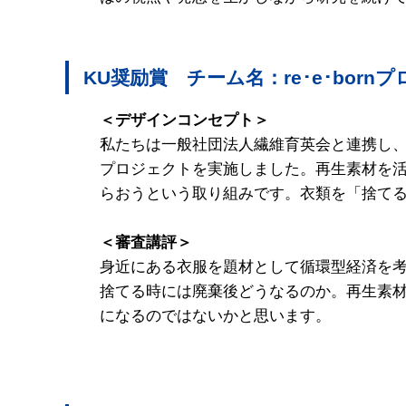
KU奨励賞 チーム名：re･e･born
＜デザインコンセプト＞
私たちは一般社団法人繊維育英会と連携し、着
プロジェクトを実施しました。再生素材を
らおうという取り組みです。衣類を「捨て
＜審査講評＞
身近にある衣服を題材として循環型経済を
捨てる時には廃棄後どうなるのか。再生素
になるのではないかと思います。