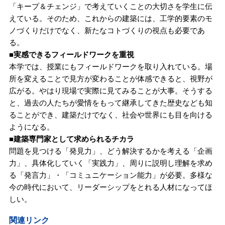
「キープ＆チェンジ」で考えていくことの大切さを学生に伝
えている。そのため、これからの建築には、工学的要素のモ
ノづくりだけでなく、新たなコトづくりの視点も必要であ
る。
■実感できるフィールドワークを重視
本学では、授業にもフィールドワークを取り入れている。場
所を変えることで見方が変わることが体感できると、視野が
広がる。やはり現場で実際に見てみることが大事。そうする
と、過去の人たちが愛情をもって継承してきた歴史なども知
ることができ、建築だけでなく、社会や世界にも目を向ける
ようになる。
■建築専門家として求められるチカラ
問題を見つける「発見力」、どう解決するかを考える「企画
力」、具体化していく「実践力」、周りに説明し理解を求め
る「発言力」・「コミュニケーション能力」が必要。多様な
今の時代において、リーダーシップをとれる人材になってほ
しい。
関連リンク