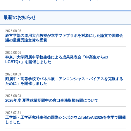
最新のお知らせ
2026.08.06
経営学部の道用大介教授が本学ファブラボを対象にした論文で国際会
議の最優秀論文賞を受賞
2026.08.06
神奈川大学附属中学校生徒による成果発表会「中高生からの
LGBTQ+」を開催しました
2026.08.03
附属中・高等学校でパネル展「アンコンシャス・バイアスを克服する
ために」を開催しました
2026.08.03
2026年度 夏季休業期間中の窓口事務取扱時間について
2026.07.31
工学部・工学研究科主催の国際シンポジウムISMSAI2026を本学で開催
しました