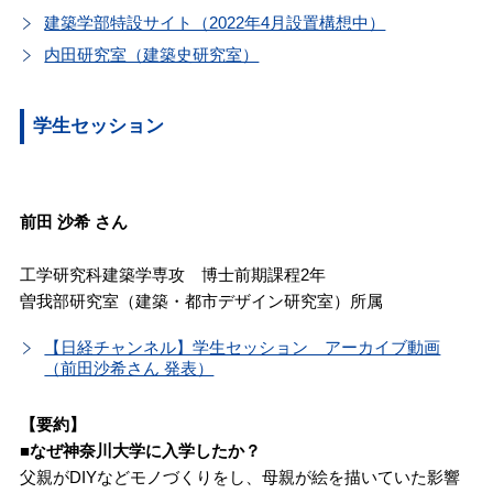
建築学部特設サイト（2022年4月設置構想中）
内田研究室（建築史研究室）
学生セッション
前田 沙希 さん
工学研究科建築学専攻 博士前期課程2年
曽我部研究室（建築・都市デザイン研究室）所属
【日経チャンネル】学生セッション アーカイブ動画
（前田沙希さん 発表）
【要約】
■なぜ神奈川大学に入学したか？
父親がDIYなどモノづくりをし、母親が絵を描いていた影響