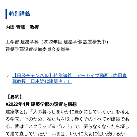
特別講義
内田 青蔵 教授
工学部 建築学科（2022年度 建築学部 設置構想中）
建築学部設置準備委員会委員長
【日経チャンネル】特別講義 アーカイブ動画（内田青
蔵教授「日本近代建築史」）
【要約】
■2022年4月 建築学部の設置を構想
建築学とは「人の暮らしをいかに豊かにしていくか」を考え
る学問。そのため、私たちを取り巻くそのすべてが建築であ
る。昔は「スクラップ＆ビルド」で、要らなくなったら壊し
て建て直していたが、いまは、いかに大切に使い続けるか