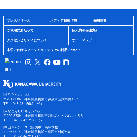
プレスリリース
メディア掲載情報
採用情報
ご利用にあたって
個人情報保護方針
アクセシビリティについて
サイトマップ
本学におけるソーシャルメディアの利用について
[横浜キャンパス]
〒221-8686 神奈川県横浜市神奈川区六角橋3-27-1
TEL：045-481-5661（代）
[みなとみらいキャンパス]
〒220-8739 神奈川県横浜市西区みなとみらい4-5-3
TEL：045-664-3710（代）
[中山キャンパス（附属中・高等学校）]
〒226-0014 神奈川県横浜市緑区台村町800
TEL：045-934-6211（代）