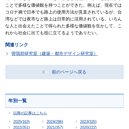
ことで多様な価値観を持つことができた。例えば、現在では
コロナ禍で日本でも路上の使用方法が見直されているが、台
湾などでは夜市など路上は日常的に活用されている。いろん
な人と出会えたことで得られた多様な価値観を生かして、こ
れから社会に出ても役に立てるようでありたい。
関連リンク
曽我部研究室（建築・都市デザイン研究室）
前のページへ戻る
年別一覧
以降の記事はこちら
2025
(163)
2024
(296)
2023
(325)
2022
(351)
2021
(357)
2020
(222)