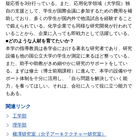
疑応答を3分行っている。また、応用化学領域（大学院）独
自の支援として、学生が国際会議に参加するための費用を補
助しており、多くの学生が国内外で他流試合を経験すること
で鍛えられている。化学企業でも同様な研究開発が行われて
いることから、企業に入っても即戦力として活躍している。
■どのような人材を育てたいか？
本学の指導教員は各学会における著名な研究者であり、研究
設備も他の国公立大学の学生が測定に来るほど整っている。
また、助手や助教がきめ細やかに研究のサポートをしてい
る。まずは修士（博士前期課程）に進んで、本学の設備やサ
ポート体制を十分に活用し、「自ら問題を解決していく能
力」を養ってほしい。それは、会社に入って役に立つ能力で
もある。
関連リンク
工学部
理学部
横澤研究室（分子アーキテクチャー研究室）