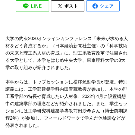
大学の約束2020オンラインカンファレンス「未来が求める人
材をどう育成するか」（日本経済新聞社主催）の「科学技術
の未来と理工系人材の育成」に、理工系教育改革で注目され
る大学として、本学をはじめ中央大学、東京理科大学の3大
学の取り組みが紹介されました。
本学からは、トップセッションに横澤勉副学長が登壇。特別
講義には、工学部建築学科内田青蔵教授が参加し、本学の理
工系学部の特長や育成したい人材像、2022年4月に設置構想
中の建築学部の理念などが紹介されました。また、学生セッ
ションには工学研究科建築学専攻前田沙希さん（博士前期課
程2年）が参加し、フィールドワークで学んだ体験談などが
発表されました。