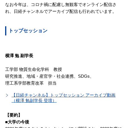
なお今年は、コロナ禍に配慮し無観客でオンライン配信さ
れ、日経チャンネルでアーカイブ配信も行われています。
トップセッション
横澤 勉 副学長
工学部 物質生命化学科 教授
研究推進、地域・産官学・社会連携、SDGs、
理工系学部教育改革 担当
【日経チャンネル】トップセッション アーカイブ動画
（横澤 勉副学長 登壇）
【要約】
■
大学の今後