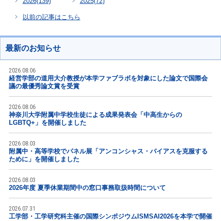
2026
(139)
2025
(72)
以前の記事はこちら
最新のお知らせ
2026.08.06
経営学部の道用大介教授が本学ファブラボを対象にした論文で国際会
議の最優秀論文賞を受賞
2026.08.06
神奈川大学附属中学校生徒による成果発表会「中高生からの
LGBTQ+」を開催しました
2026.08.03
附属中・高等学校でパネル展「アンコンシャス・バイアスを克服する
ために」を開催しました
2026.08.03
2026年度 夏季休業期間中の窓口事務取扱時間について
2026.07.31
工学部・工学研究科主催の国際シンポジウムISMSAI2026を本学で開催