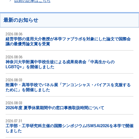
以前の記事はこちら
最新のお知らせ
2026.08.06
経営学部の道用大介教授が本学ファブラボを対象にした論文で国際会
議の最優秀論文賞を受賞
2026.08.06
神奈川大学附属中学校生徒による成果発表会「中高生からの
LGBTQ+」を開催しました
2026.08.03
附属中・高等学校でパネル展「アンコンシャス・バイアスを克服する
ために」を開催しました
2026.08.03
2026年度 夏季休業期間中の窓口事務取扱時間について
2026.07.31
工学部・工学研究科主催の国際シンポジウムISMSAI2026を本学で開催
しました