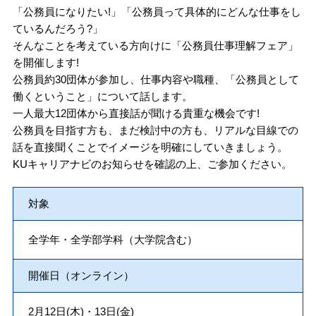
「公務員になりたい!」「公務員って具体的にどんな仕事をし
ているんだろう?」
そんなことを考えている方向けに「公務員仕事理解フェア」
を開催します!
公務員約30団体が参加し、仕事内容や職種、「公務員として
働くということ」について話します。
一人最大12団体から直接話が聞ける貴重な機会です!
公務員を目指す方も、まだ検討中の方も、リアルな目線での
話を直接聞くことでイメージを明確にしていきましょう。
KUキャリアナビのお知らせを確認の上、ご参加ください。
対象
全学年・全学部学科（大学院含む）
開催日（オンライン）
2月12日(木)・13日(金)