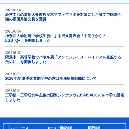
2026.08.06
経営学部の道用大介教授が本学ファブラボを対象にした論文で国際会
議の最優秀論文賞を受賞
2026.08.06
神奈川大学附属中学校生徒による成果発表会「中高生からの
LGBTQ+」を開催しました
2026.08.03
附属中・高等学校でパネル展「アンコンシャス・バイアスを克服する
ために」を開催しました
2026.08.03
2026年度 夏季休業期間中の窓口事務取扱時間について
2026.07.31
工学部・工学研究科主催の国際シンポジウムISMSAI2026を本学で開催
しました
プレスリリース
メディア掲載情報
採用情報