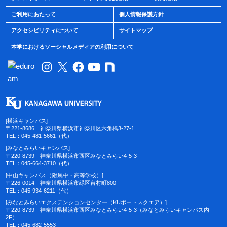
ご利用にあたって
個人情報保護方針
アクセシビリティについて
サイトマップ
本学におけるソーシャルメディアの利用について
[横浜キャンパス]
〒221-8686 神奈川県横浜市神奈川区六角橋3-27-1
TEL：045-481-5661（代）
[みなとみらいキャンパス]
〒220-8739 神奈川県横浜市西区みなとみらい4-5-3
TEL：045-664-3710（代）
[中山キャンパス（附属中・高等学校）]
〒226-0014 神奈川県横浜市緑区台村町800
TEL：045-934-6211（代）
[みなとみらいエクステンションセンター（KUポートスクエア）]
〒220-8739 神奈川県横浜市西区みなとみらい4-5-3（みなとみらいキャンパス内
2F）
TEL：045-682-5553