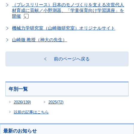
（プレスリリース）日本のモノづくりを支える次世代人
材育成に貢献／小野測器、「学童保育向け学習講座」を
開催
機械力学研究室（山崎徹研究室）オリジナルサイト
山崎徹 教授（神大の先生）
前のページへ戻る
年別一覧
2026
(139)
2025
(72)
以前の記事はこちら
最新のお知らせ