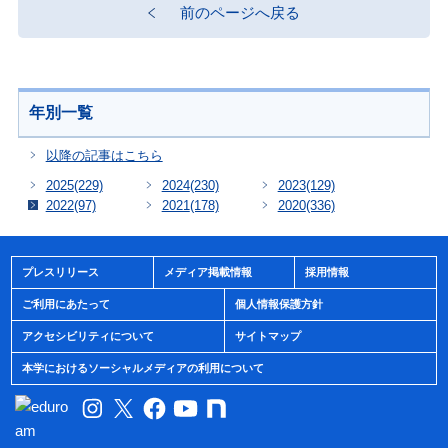
前のページへ戻る
年別一覧
以降の記事はこちら
2025
(229)
2024
(230)
2023
(129)
2022
(97)
2021
(178)
2020
(336)
プレスリリース
メディア掲載情報
採用情報
ご利用にあたって
個人情報保護方針
アクセシビリティについて
サイトマップ
本学におけるソーシャルメディアの利用について