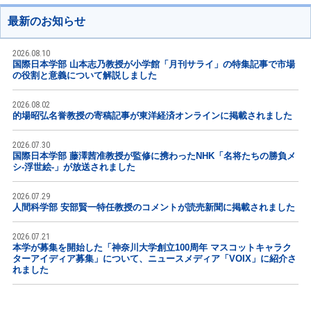
最新のお知らせ
2026.08.10
国際日本学部 山本志乃教授が小学館「月刊サライ」の特集記事で市場
の役割と意義について解説しました
2026.08.02
的場昭弘名誉教授の寄稿記事が東洋経済オンラインに掲載されました
2026.07.30
国際日本学部 藤澤茜准教授が監修に携わったNHK「名将たちの勝負メ
シ-浮世絵-」が放送されました
2026.07.29
人間科学部 安部賢一特任教授のコメントが読売新聞に掲載されました
2026.07.21
本学が募集を開始した「神奈川大学創立100周年 マスコットキャラク
ターアイディア募集」について、ニュースメディア「VOIX」に紹介さ
れました