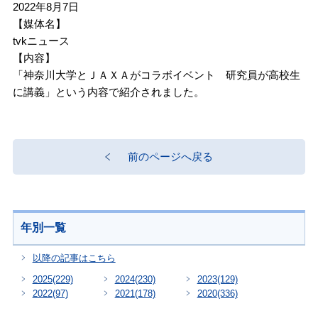
2022年8月7日
【媒体名】
tvkニュース
【内容】
「神奈川大学とＪＡＸＡがコラボイベント 研究員が高校生
に講義」という内容で紹介されました。
前のページへ戻る
年別一覧
以降の記事はこちら
2025
(229)
2024
(230)
2023
(129)
2022
(97)
2021
(178)
2020
(336)