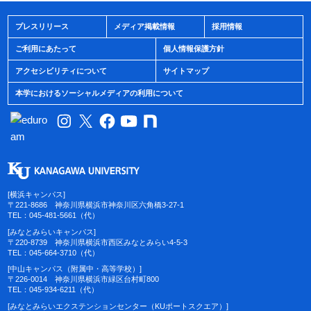
プレスリリース
メディア掲載情報
採用情報
ご利用にあたって
個人情報保護方針
アクセシビリティについて
サイトマップ
本学におけるソーシャルメディアの利用について
[横浜キャンパス]
〒221-8686 神奈川県横浜市神奈川区六角橋3-27-1
TEL：045-481-5661（代）
[みなとみらいキャンパス]
〒220-8739 神奈川県横浜市西区みなとみらい4-5-3
TEL：045-664-3710（代）
[中山キャンパス（附属中・高等学校）]
〒226-0014 神奈川県横浜市緑区台村町800
TEL：045-934-6211（代）
[みなとみらいエクステンションセンター（KUポートスクエア）]