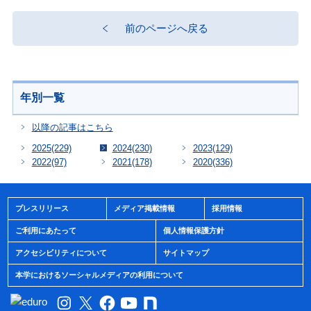
前のページへ戻る
年別一覧
以降の記事はこちら
2025
(229)
2024
(230)
2023
(129)
2022
(97)
2021
(178)
2020
(336)
プレスリリース
メディア掲載情報
採用情報
ご利用にあたって
個人情報保護方針
アクセシビリティについて
サイトマップ
本学におけるソーシャルメディアの利用について