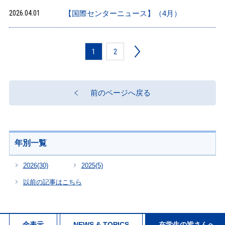
2026.04.01
【国際センターニュース】（4月）
1
2
前のページへ戻る
年別一覧
2026
(30)
2025
(5)
以前の記事はこちら
全表示
NEWS & TOPICS
在学生の皆さんへ