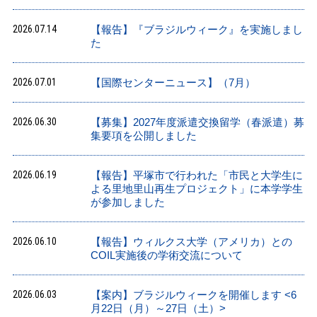
2026.07.14
【報告】『ブラジルウィーク』を実施しまし
た
2026.07.01
【国際センターニュース】（7月）
2026.06.30
【募集】2027年度派遣交換留学（春派遣）募
集要項を公開しました
2026.06.19
【報告】平塚市で行われた「市民と大学生に
よる里地里山再生プロジェクト」に本学学生
が参加しました
2026.06.10
【報告】ウィルクス大学（アメリカ）との
COIL実施後の学術交流について
2026.06.03
【案内】ブラジルウィークを開催します <6
月22日（月）～27日（土）>