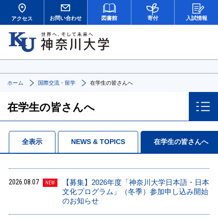
お問い合わせ
図書館
寄付
入試情報
アクセス
ホーム
国際交流・留学
在学生の皆さんへ
在学生の皆さんへ
全表示
NEWS & TOPICS
在学生の皆さんへ
2026.08.07
【募集】2026年度「神奈川大学日本語・日本
NEW
文化プログラム」（冬季）参加申し込み開始
のお知らせ