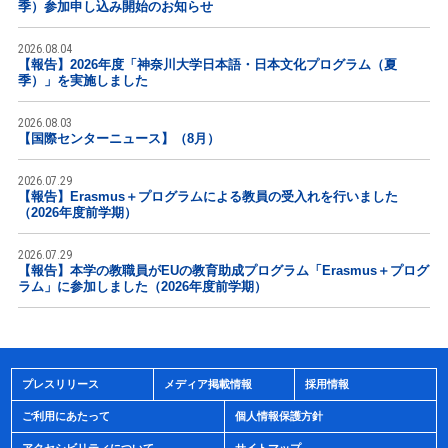
季）参加申し込み開始のお知らせ
2026.08.04
【報告】2026年度「神奈川大学日本語・日本文化プログラム（夏
季）」を実施しました
2026.08.03
【国際センターニュース】（8月）
2026.07.29
【報告】Erasmus＋プログラムによる教員の受入れを行いました
（2026年度前学期）
2026.07.29
【報告】本学の教職員がEUの教育助成プログラム「Erasmus＋プログ
ラム」に参加しました（2026年度前学期）
プレスリリース
メディア掲載情報
採用情報
ご利用にあたって
個人情報保護方針
アクセシビリティについて
サイトマップ