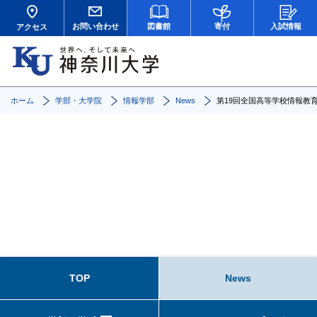
お問い合わせ
図書館
寄付
入試情報
アクセス
ホーム
学部・大学院
情報学部
News
第19回全国高等学校情報教
News
TOP
News