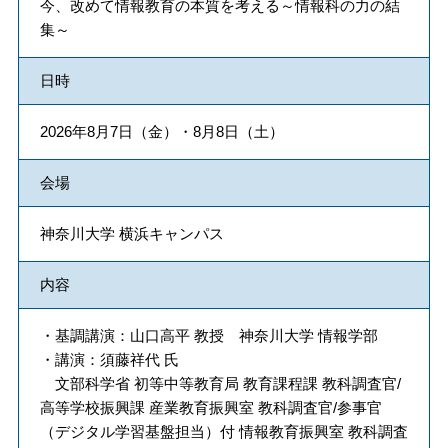
今、改めて情報教育の本質を考える～情報科の力の結
集～
日時
2026年8月7日（金）・8月8日（土）
会場
神奈川大学 横浜キャンパス
内容
・基調講演：山口高平 教授 神奈川大学 情報学部
・講演：須藤祥代 氏
文部科学省 初等中等教育局 教育課程課 教科調査官/
高等学校振興課 産業教育振興室 教科調査官/参事官
（デジタル学習基盤担当）付 情報教育振興室 教科調査