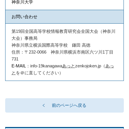
神奈川大学
お問い合わせ
第19回全国高等学校情報教育研究会全国大会（神奈川
大会）事務局
神奈川県立横浜国際高等学校 鎌田 高徳
住所：〒232-0066 神奈川県横浜市南区六ツ川1丁目
731
E-MAIL
：info-19kanagawa
あっと
zenkojoken.jp（
あっ
と
を＠に直してください）
前のページへ戻る