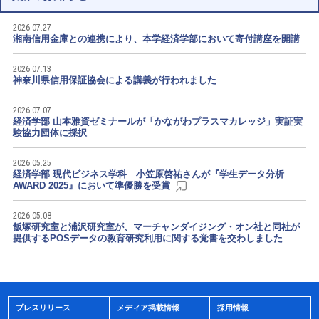
2026.07.27
湘南信用金庫との連携により、本学経済学部において寄付講座を開講
2026.07.13
神奈川県信用保証協会による講義が行われました
2026.07.07
経済学部 山本雅資ゼミナールが「かながわプラスマカレッジ」実証実
験協力団体に採択
2026.05.25
経済学部 現代ビジネス学科 小笠原啓祐さんが『学生データ分析
AWARD 2025』において準優勝を受賞
2026.05.08
飯塚研究室と浦沢研究室が、マーチャンダイジング・オン社と同社が
提供するPOSデータの教育研究利用に関する覚書を交わしました
プレスリリース
メディア掲載情報
採用情報