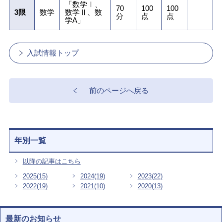
「数学Ⅰ、
70
100
100
3限
数学
数学Ⅱ、数
分
点
点
学A」
入試情報トップ
前のページへ戻る
年別一覧
以降の記事はこちら
2025
(15)
2024
(19)
2023
(22)
2022
(19)
2021
(10)
2020
(13)
最新のお知らせ