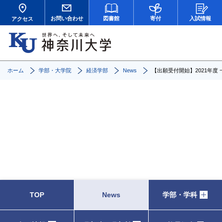
お問い合わせ
図書館
寄付
入試情報
アクセス
ホーム
学部・大学院
経済学部
News
【出願受付開始】2021年度
News
TOP
News
学部・学科