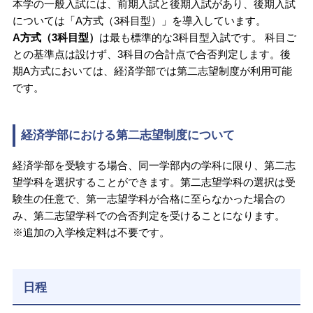
本学の一般入試には、前期入試と後期入試があり、後期入試
については「A方式（3科目型）」を導入しています。
A方式（3科目型）
は最も標準的な3科目型入試です。 科目ご
との基準点は設けず、3科目の合計点で合否判定します。後
期A方式においては、経済学部では第二志望制度が利用可能
です。
経済学部における第二志望制度について
経済学部を受験する場合、同一学部内の学科に限り、第二志
望学科を選択することができます。第二志望学科の選択は受
験生の任意で、第一志望学科が合格に至らなかった場合の
み、第二志望学科での合否判定を受けることになります。
※追加の入学検定料は不要です。
日程