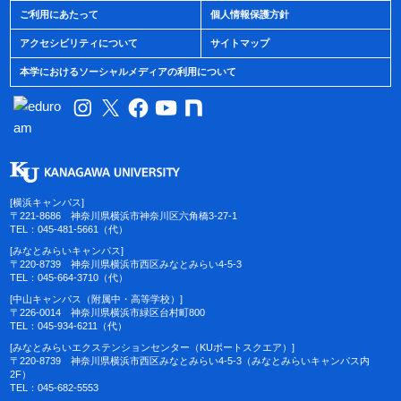
ご利用にあたって
個人情報保護方針
アクセシビリティについて
サイトマップ
本学におけるソーシャルメディアの利用について
[横浜キャンパス]
〒221-8686 神奈川県横浜市神奈川区六角橋3-27-1
TEL：045-481-5661（代）
[みなとみらいキャンパス]
〒220-8739 神奈川県横浜市西区みなとみらい4-5-3
TEL：045-664-3710（代）
[中山キャンパス（附属中・高等学校）]
〒226-0014 神奈川県横浜市緑区台村町800
TEL：045-934-6211（代）
[みなとみらいエクステンションセンター（KUポートスクエア）]
〒220-8739 神奈川県横浜市西区みなとみらい4-5-3（みなとみらいキャンパス内
2F）
TEL：045-682-5553