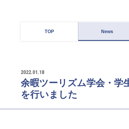
TOP
News
2022.01.18
余暇ツーリズム学会・学
を行いました