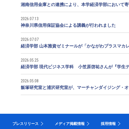
湘南信用金庫との連携により、本学経済学部において寄
2026.07.13
神奈川県信用保証協会による講義が行われました
2026.07.07
経済学部 山本雅資ゼミナールが「かながわプラスマカ
2026.05.25
経済学部 現代ビジネス学科 小笠原啓祐さんが『学生デー
2026.05.08
飯塚研究室と浦沢研究室が、マーチャンダイジング・オ
プレスリリース
メディア掲載情報
採用情報