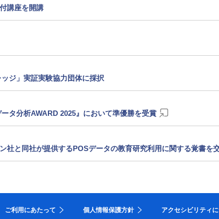
付講座を開講
レッジ」実証実験協力団体に採択
タ分析AWARD 2025』において準優勝を受賞
ン社と同社が提供するPOSデータの教育研究利用に関する覚書を
ご利用にあたって
個人情報保護方針
アクセシビリティに