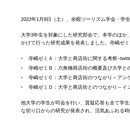
2022年1月8日（土）、余暇ツーリズム学会・学
大学3年生を対象にした研究部会で、本学のほか
かけて行った研究成果を発表しました。寺嶋ゼミ
寺嶋ゼミＡ：大学と商店街に関する考察~twitte
寺嶋ゼミＢ：六角橋商店街の概要及び大学と
寺嶋ゼミＣ：大学と商店街のつながり～アン
寺嶋ゼミＤ：大学と商店街とのつながり～イ
他大学の学生が司会を行い、質疑応答も全て学生
な切り口からの研究が発表され、活気あふれる時