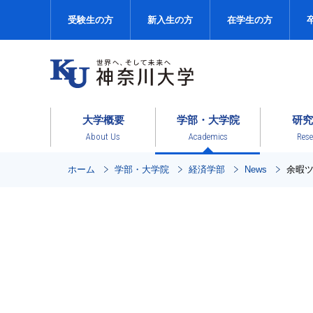
受験生の方
新入生の方
在学生の方
大学概要
学部・大学院
研究
About Us
Academics
Rese
ホーム
学部・大学院
経済学部
News
余暇