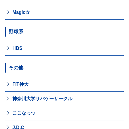
Magic☆
野球系
HBS
その他
FIT神大
神奈川大学サバゲーサークル
ここなっつ
J.D.C