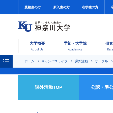
受験生の方
新入生の方
在学生の方
大学概要
学部・大学院
研究
About Us
Academics
Rese
ホーム
キャンパスライフ
課外活動
サークル
課外活動TOP
公認・準