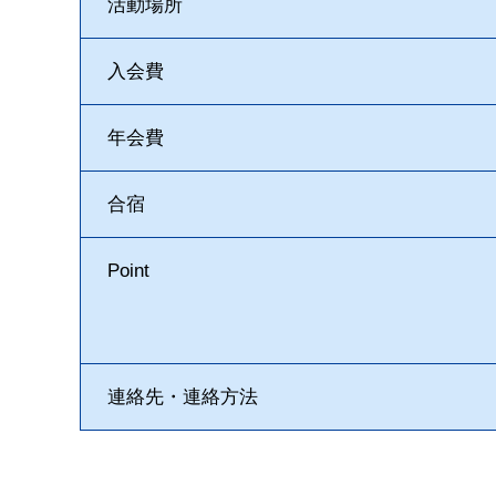
活動場所
入会費
年会費
合宿
Point
連絡先・連絡方法