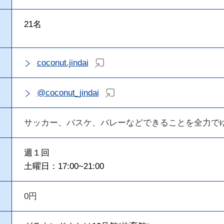
21名
coconut.jindai
@coconut_jindai
サッカー、バスケ、バレーなどできることを全力で
週１回
土曜日：17:00~21:00
0円