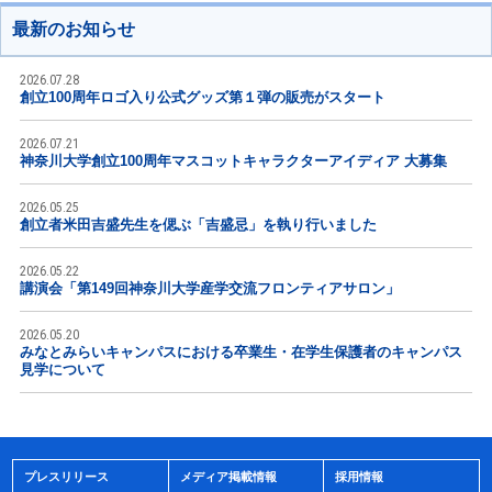
最新のお知らせ
2026.07.28
創立100周年ロゴ入り公式グッズ第１弾の販売がスタート
2026.07.21
神奈川大学創立100周年マスコットキャラクターアイディア 大募集
2026.05.25
創立者米田吉盛先生を偲ぶ「吉盛忌」を執り行いました
2026.05.22
講演会「第149回神奈川大学産学交流フロンティアサロン」
2026.05.20
みなとみらいキャンパスにおける卒業生・在学生保護者のキャンパス
見学について
プレスリリース
メディア掲載情報
採用情報