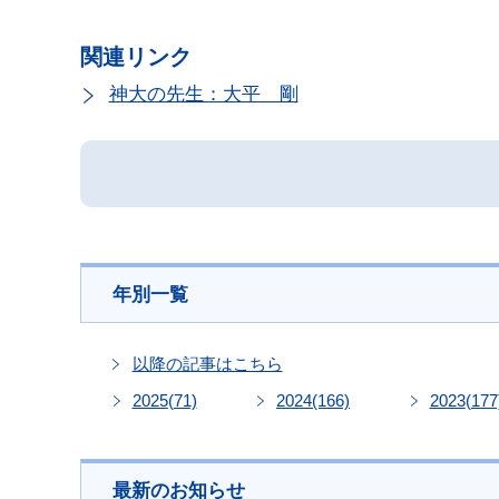
関連リンク
神大の先生：大平 剛
年別一覧
以降の記事はこちら
2025
(71)
2024
(166)
2023
(177
最新のお知らせ