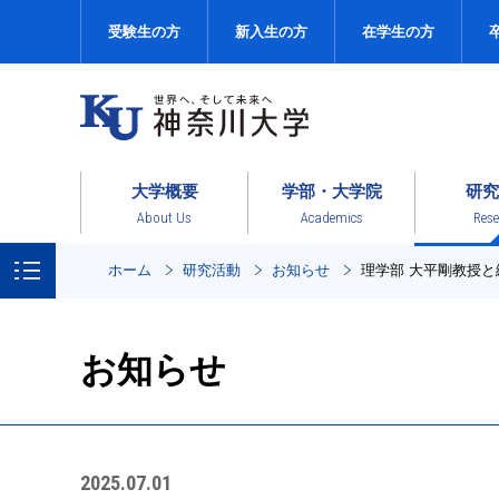
受験生の方
新入生の方
在学生の方
大学概要
学部・大学院
研究
About Us
Academics
Rese
ホーム
研究活動
お知らせ
理学部 大平剛教授
お知らせ
2025.07.01