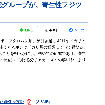
究グループが、寄生性フジツ
ツボ「フクロムシ類」が引き起こす“雄ヤドカリの
宿主であるホンヤドカリ類の種類によって異なるこ
ることを明らかにした初めての研究であり、寄生
や神経系における分子メカニズムの解明や、より
態的雌化を実証
（3.3MB）