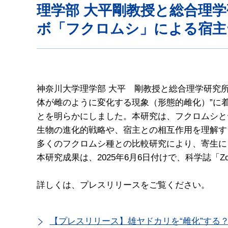
理学部 大平剛教授と総合理
ボ「フクロムシ」による宿主
神奈川大学理学部 大平 剛教授と総合理学研究
体が雌のように変化する現象（形態的雌化）”に
とを明らかにしました。本研究は、フクロムシと
生物の進化的戦略や、宿主との相互作用を理解す
多くのフクロムシ種との比較研究により、寄生に
本研究成果は、2025年6月6日付けで、科学誌「Zoolo
詳しくは、プレスリリースをご覧ください。
【プレスリリース】雄ヤドカリを“雌化”する