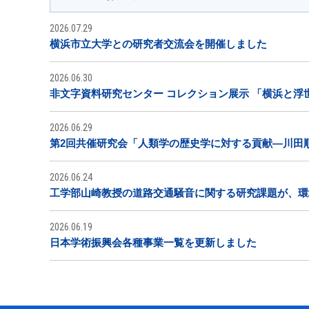
2026.07.29
横浜市立大学との研究者交流会を開催しました
2026.06.30
非文字資料研究センター コレクション展示 「横浜と浮
2026.06.29
第2回共催研究会「人類学の歴史学に対する貢献―川田
2026.06.24
工学部山崎教授の道路交通騒音に関する研究課題が、環
2026.06.19
日本学術振興会各種事業一覧を更新しました