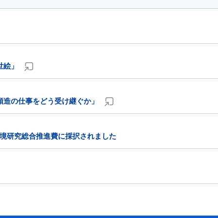
世絵」
順造の仕事をどう受け継ぐか」
境研究総合推進費に採択されました