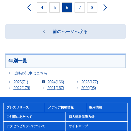
4
5
6
7
8
前のページへ戻る
年別一覧
以降の記事はこちら
2025
(71)
2024
(166)
2023
(177)
2022
(179)
2021
(167)
2020
(95)
プレスリリース
メディア掲載情報
採用情報
ご利用にあたって
個人情報保護方針
アクセシビリティについて
サイトマップ