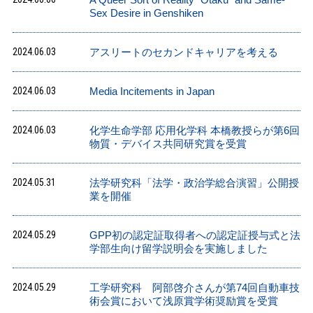
Sex Desire in Genshiken
2024.06.03
アスリートのセカンドキャリアを考える
2024.06.03
Media Incitements in Japan
2024.06.03
化学生命学部 応用化学科 本橋教授らが第6回
物質・デバイス共同研究賞を受賞
2024.05.31
法学研究科「法学・政治学総合演習」公開授
業を開催
2024.05.29
GPP初の認定証取得者への認定証授与式と法
学部生向け留学説明会を実施しました
2024.05.29
工学研究科 阿部啓介さんが第74回自動車技
術会賞において浅原賞学術奨励賞を受賞