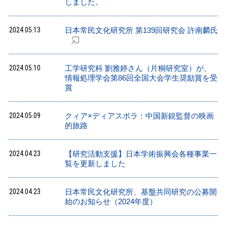
しました。
2024.05.13
日本常民文化研究所 第139回研究会 許南麟氏
2024.05.10
工学研究科 劉雅婷さん（片桐研究室）が、
情報処理学会第86回全国大会学生奨励賞を受
賞
2024.05.09
クィア×ディアスポラ：中国新鋭監督の映画
的旅路
2024.04.23
【研究活動支援】日本学術振興会各種事業一
覧を更新しました
2024.04.23
日本常民文化研究所、基盤共同研究の公募開
始のお知らせ（2024年度）