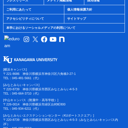
プレスリリース
メディア掲載情報
採用情報
ご利用にあたって
個人情報保護方針
アクセシビリティについて
サイトマップ
本学におけるソーシャルメディアの利用について
[横浜キャンパス]
〒221-8686 神奈川県横浜市神奈川区六角橋3-27-1
TEL：045-481-5661（代）
[みなとみらいキャンパス]
〒220-8739 神奈川県横浜市西区みなとみらい4-5-3
TEL：045-664-3710（代）
[中山キャンパス（附属中・高等学校）]
〒226-0014 神奈川県横浜市緑区台村町800
TEL：045-934-6211（代）
[みなとみらいエクステンションセンター（KUポートスクエア）]
〒220-8739 神奈川県横浜市西区みなとみらい4-5-3（みなとみらいキャンパス内
2F）