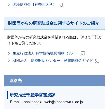
各種助成金【神奈川大学】
財団等からの研究助成金に関するサイトのご紹介
財団等からの研究助成金を希望される際は、併せて下記サ
イトもご覧ください。
独立行政法人 科学技術振興機構（JST）
財団法人 助成財団センター 民間助成金ガイド
連絡先
研究推進部産学官連携課
E-mail：
sankangaku-web@kanagawa-u.ac.jp