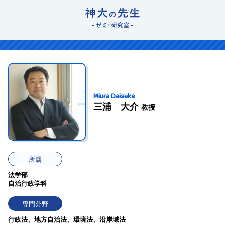
Miura Daisuke
三浦 大介
教授
所属
法学部
自治行政学科
専門分野
行政法、地方自治法、環境法、沿岸域法