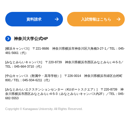
資料請求
入試情報はこちら
神奈川大学公式HP
[横浜キャンパス] 〒221-8686 神奈川県横浜市神奈川区六角橋3-27-1／TEL：045-
481-5661（代）
[みなとみらいキャンパス] 〒220-8739 神奈川県横浜市西区みなとみらい4-5-3／
TEL：045-664-3710（代）
[中山キャンパス（附属中・高等学校）] 〒226-0014 神奈川県横浜市緑区台村町
800／TEL：045-934-6211（代）
[みなとみらいエクステンションセンター（KUポートスクエア）] 〒220-8739 神
奈川県横浜市西区みなとみらい4-5-3（みなとみらいキャンパス内2F）／TEL：045-
682-5553
Copyright © Kanagawa University. All Rights Reserved.