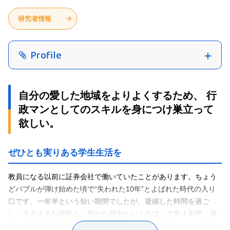
研究者情報
Profile
自分の愛した地域をよりよくするため、 行
政マンとしてのスキルを身につけ巣立って
欲しい。
ぜひとも実りある学生生活を
教員になる以前に証券会社で働いていたことがあります。ちょう
どバブルが弾け始めた頃で“失われた10年”とよばれた時代の入り
口です。一年半という短い期間でしたが、凝縮した時間を過ご
し、さまざまな経験も。辞めた理由というのは、大学４年間、演
劇部の公演にのめり込んで授業などまともに受けてこなかったこ