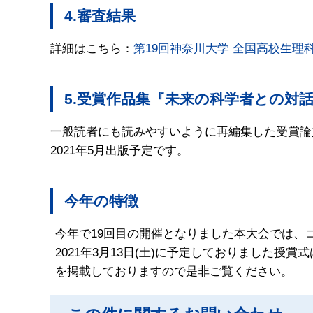
4.審査結果
詳細はこちら：
第19回神奈川大学 全国高校生理
5.受賞作品集『未来の科学者との対
一般読者にも読みやすいように再編集した受賞論
2021年5月出版予定です。
今年の特徴
今年で19回目の開催となりました本大会では、
2021年3月13日(土)に予定しておりました
を掲載しておりますので是非ご覧ください。