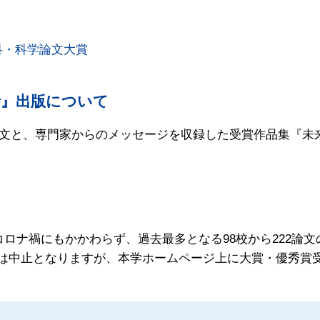
科・科学論文大賞
話』出版について
文と、専門家からのメッセージを収録した受賞作品集『未来
コロナ禍にもかかわらず、過去最多となる98校から222論
授賞式は中止となりますが、本学ホームページ上に大賞・優秀