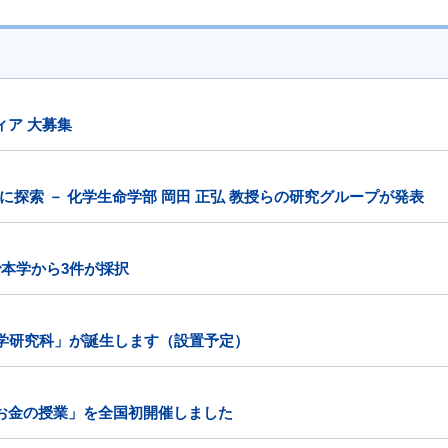
ィア 大募集
探索 － 化学生命学部 岡田 正弘 教授らの研究グループが発表
公募で本学から3件が採択
工学研究科」が誕生します（設置予定）
お金の授業」を全国初開催しました