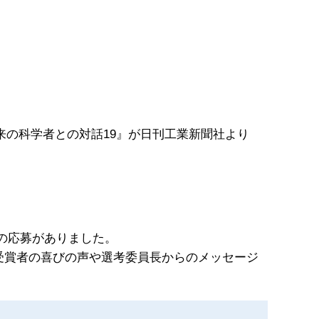
の科学者との対話19』が日刊工業新聞社より
文の応募がありました。
賞受賞者の喜びの声や選考委員長からのメッセージ