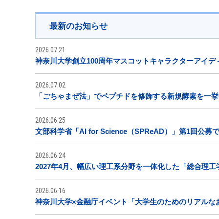
最新のお知らせ
2026.07.21
神奈川大学創立100周年マスコットキャラクターアイデ
2026.07.02
「ごちゃまぜ法」でペプチドを修飾する新規酵素を一挙に
2026.06.25
文部科学省「AI for Science（SPReAD）」第1回
2026.06.24
2027年4月、幅広い理工系分野を一体化した「総合理
2026.06.16
神奈川大学×金融庁イベント「大学生のためのリアルな