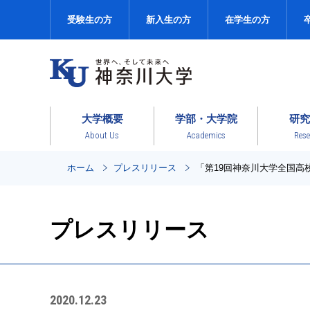
受験生の方
新入生の方
在学生の方
大学概要
学部・大学院
研究
About Us
Academics
Rese
ホーム
プレスリリース
「第19回神奈川大学全国高
プレスリリース
2020.12.23