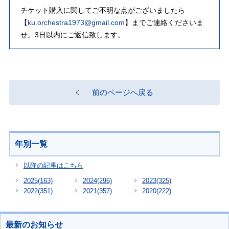
チケット購入に関してご不明な点がございましたら
【
ku.orchestra1973@gmail.com
】までご連絡くださいま
せ。3日以内にご返信致します。
前のページへ戻る
年別一覧
以降の記事はこちら
2025
(163)
2024
(296)
2023
(325)
2022
(351)
2021
(357)
2020
(222)
最新のお知らせ