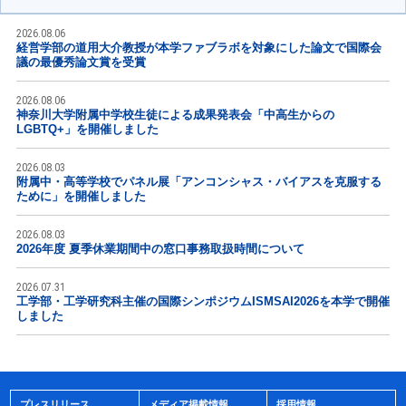
2026.08.06
経営学部の道用大介教授が本学ファブラボを対象にした論文で国際会
議の最優秀論文賞を受賞
2026.08.06
神奈川大学附属中学校生徒による成果発表会「中高生からの
LGBTQ+」を開催しました
2026.08.03
附属中・高等学校でパネル展「アンコンシャス・バイアスを克服する
ために」を開催しました
2026.08.03
2026年度 夏季休業期間中の窓口事務取扱時間について
2026.07.31
工学部・工学研究科主催の国際シンポジウムISMSAI2026を本学で開催
しました
プレスリリース
メディア掲載情報
採用情報