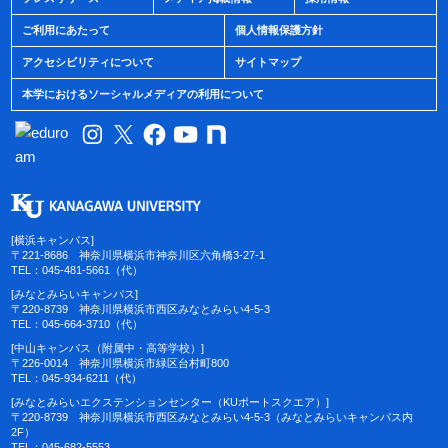
ご利用にあたって
個人情報保護方針
アクセシビリティについて
サイトマップ
本学におけるソーシャルメディアの利用について
[横浜キャンパス]
〒221-8686 神奈川県横浜市神奈川区六角橋3-27-1
TEL：045-481-5661（代）
[みなとみらいキャンパス]
〒220-8739 神奈川県横浜市西区みなとみらい4-5-3
TEL：045-664-3710（代）
[中山キャンパス（附属中・高等学校）]
〒226-0014 神奈川県横浜市緑区台村町800
TEL：045-934-6211（代）
[みなとみらいエクステンションセンター（KUポートスクエア）]
〒220-8739 神奈川県横浜市西区みなとみらい4-5-3（みなとみらいキャンパス内
2F）
TEL：045-682-5553