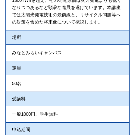
1300TWhを超え、その発電原価は火力発電よりも低く
なりつつあるなど顕著な進展を遂げています。本講座
では太陽光発電技術の最前線と、リサイクル問題等へ
の対策を含めた将来像について概説します。
場所
みなとみらいキャンパス
定員
50名
受講料
一般1000円、学生無料
申込期間