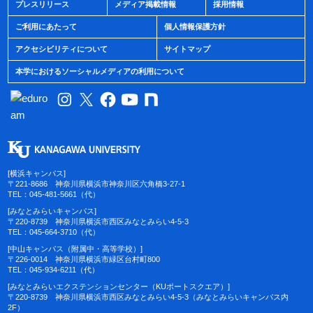
プレスリリース
メディア掲載情報
採用情報
ご利用にあたって
個人情報保護方針
アクセシビリティについて
サイトマップ
本学におけるソーシャルメディアの利用について
[横浜キャンパス]
〒221-8686 神奈川県横浜市神奈川区六角橋3-27-1
TEL：045-481-5661（代）
[みなとみらいキャンパス]
〒220-8739 神奈川県横浜市西区みなとみらい4-5-3
TEL：045-664-3710（代）
[中山キャンパス（附属中・高等学校）]
〒226-0014 神奈川県横浜市緑区台村町800
TEL：045-934-6211（代）
[みなとみらいエクステンションセンター（KUポートスクエア）]
〒220-8739 神奈川県横浜市西区みなとみらい4-5-3（みなとみらいキャンパス内
2F）