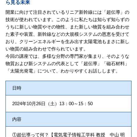
ら見る未来
開業に向けて注目されているリニア新幹線には「超伝導」の
技術が使われています。このように私たちは知らず知らずの
うちに新しい物質やその物性、また新しい物質を組み合わせ
た素子や装置、新幹線などの大規模システムの恩恵を受けて
おり、クリーンエネルギーを生み出す太陽電池もまさに新し
い物質の組み合わせで作られています。
今回の講座では、多様な分野の専門家が集まり、そのような
物質および新システムの代表として「超伝導」「磁石材料」
「太陽光発電」について、わかりやすくお話しします。
日時
2024年10月26日（土）13：00～15：50
内容
①超伝導って何？【電気電子情報工学科 教授 中山 明