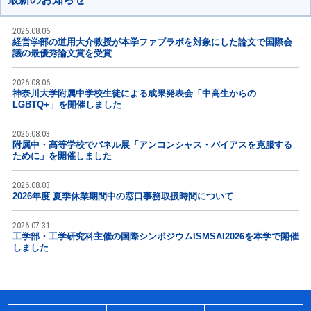
2026.08.06
経営学部の道用大介教授が本学ファブラボを対象にした論文で国際会
議の最優秀論文賞を受賞
2026.08.06
神奈川大学附属中学校生徒による成果発表会「中高生からの
LGBTQ+」を開催しました
2026.08.03
附属中・高等学校でパネル展「アンコンシャス・バイアスを克服する
ために」を開催しました
2026.08.03
2026年度 夏季休業期間中の窓口事務取扱時間について
2026.07.31
工学部・工学研究科主催の国際シンポジウムISMSAI2026を本学で開催
しました