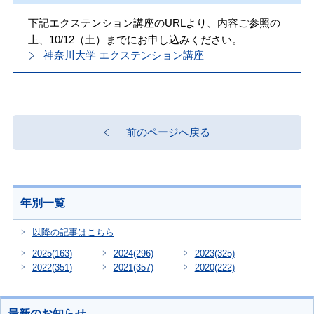
下記エクステンション講座のURLより、内容ご参照の
上、10/12（土）までにお申し込みください。
神奈川大学 エクステンション講座
前のページへ戻る
年別一覧
以降の記事はこちら
2025
(163)
2024
(296)
2023
(325)
2022
(351)
2021
(357)
2020
(222)
最新のお知らせ