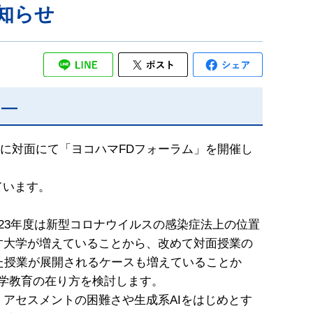
知らせ
る―
）に対面にて「ヨコハマFDフォーラム」を開催し
ています。
23年度は新型コロナウイルスの感染症法上の位置
す大学が増えていることから、改めて対面授業の
た授業が展開されるケースも増えていることか
学教育の在り方を検討します。
アセスメントの困難さや生成系AIをはじめとす