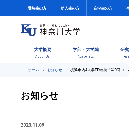
受験生の方
新入生の方
在学生の方
大学概要
学部・大学院
研究
About Us
Academics
Rese
ホーム
お知らせ
横浜市内4大学FD連携「第9回ヨ
お知らせ
2023.11.09