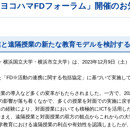
回ヨコハマFDフォーラム」開催のお
業と遠隔授業の新たな教育モデルを検討す
横浜国立大学・横浜市立大学）は、2023年12月9日（土
。
した「FD※活動の連携に関する包括協定」に基づいて実施し
業の導入など多くの変革がもたらされました。一方で、20
ナの影響が落ち着くなかで、多くの授業を対面での実施に戻
の経験により、対面授業においても積極的にICTを活用し
踏まえ、遠隔授業と対面授業の双方の観点からこれからの大
学教育における遠隔授業の利点や有効性を認識しましたが、