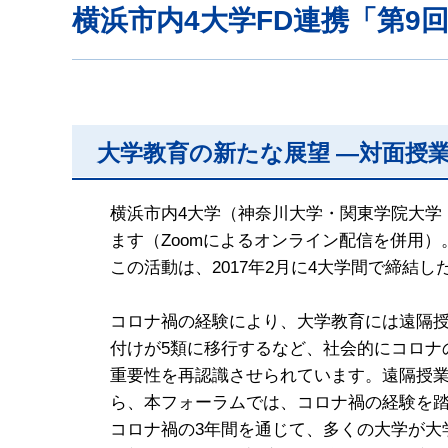
横浜市内4大学FD連携「第9
大学教育の新たな展望 ―対面授
横浜市内4大学（神奈川大学・関東学院大学・
ます（Zoomによるオンライン配信を併用）
この活動は、2017年2月に4大学間で締結
コロナ禍の経験により、大学教育には遠隔授
付けが5類に移行するなど、社会的にコロ
重要性を再認識させられています。遠隔授業
ら、本フォーラムでは、コロナ禍の経験を
コロナ禍の3年間を通じて、多くの大学が大