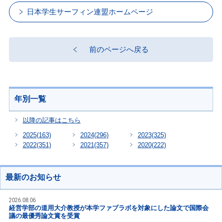
日本学生サーフィン連盟ホームページ
前のページへ戻る
年別一覧
以降の記事はこちら
2025
(163)
2024
(296)
2023
(325)
2022
(351)
2021
(357)
2020
(222)
最新のお知らせ
2026.08.06
経営学部の道用大介教授が本学ファブラボを対象にした論文で国際会
議の最優秀論文賞を受賞