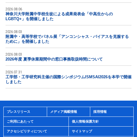
2026.08.06
神奈川大学附属中学校生徒による成果発表会「中高生からの
LGBTQ+」を開催しました
2026.08.03
附属中・高等学校でパネル展「アンコンシャス・バイアスを克服する
ために」を開催しました
2026.08.03
2026年度 夏季休業期間中の窓口事務取扱時間について
2026.07.31
工学部・工学研究科主催の国際シンポジウムISMSAI2026を本学で開催
しました
プレスリリース
メディア掲載情報
採用情報
ご利用にあたって
個人情報保護方針
アクセシビリティについて
サイトマップ