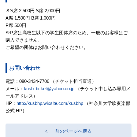
ＳS席 2,500円 S席 2,000円
A席 1,500円 B席 1,000円
P席 500円
※P席は高校生以下の学生団体席のため、一般のお客様はご
購入できません。
ご希望の団体はお問い合わせください。
お問い合わせ
電話：080-3434-7706 （チケット担当直通）
メール：
kusb_ticket@yahoo.co.jp
（チケット申し込み専用メ
ールアドレス）
HP：
http://kusbhp.wixsite.com/kusbhp
（神奈川大学吹奏楽部
公式 HP）
前のページへ戻る