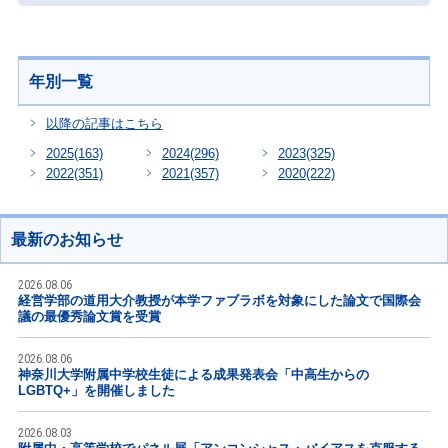
年別一覧
以降の記事はこちら
2025
(163)
2024
(296)
2023
(325)
2022
(351)
2021
(357)
2020
(222)
最新のお知らせ
2026.08.06
経営学部の道用大介教授が本学ファブラボを対象にした論文で国際会
議の最優秀論文賞を受賞
2026.08.06
神奈川大学附属中学校生徒による成果発表会「中高生からの
LGBTQ+」を開催しました
2026.08.03