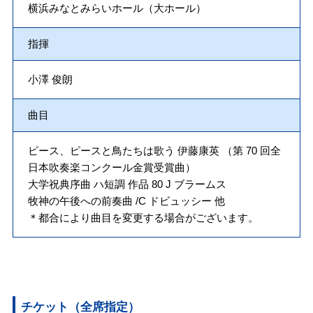
横浜みなとみらいホール（大ホール）
指揮
小澤 俊朗
曲目
ピース、ピースと鳥たちは歌う 伊藤康英 （第 70 回全
日本吹奏楽コンクール金賞受賞曲）
大学祝典序曲 ハ短調 作品 80 J ブラームス
牧神の午後への前奏曲 /C ドビュッシー 他
＊都合により曲目を変更する場合がございます。
チケット（全席指定）