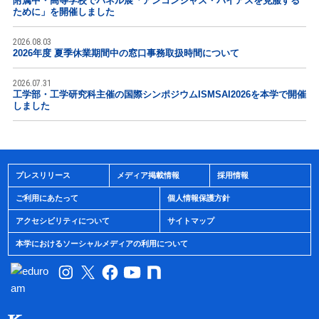
附属中・高等学校でパネル展「アンコンシャス・バイアスを克服する
ために」を開催しました
2026.08.03
2026年度 夏季休業期間中の窓口事務取扱時間について
2026.07.31
工学部・工学研究科主催の国際シンポジウムISMSAI2026を本学で開催
しました
プレスリリース
メディア掲載情報
採用情報
ご利用にあたって
個人情報保護方針
アクセシビリティについて
サイトマップ
本学におけるソーシャルメディアの利用について