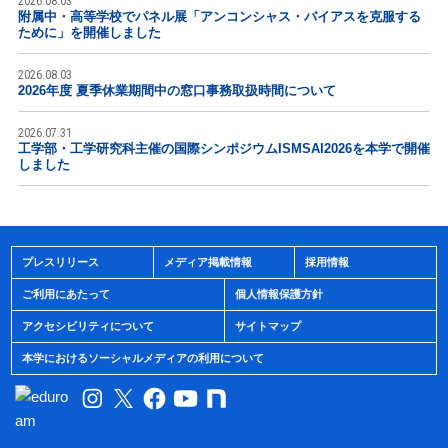
2026.08.03
附属中・高等学校でパネル展「アンコンシャス・バイアスを克服する
ために」を開催しました
2026.08.03
2026年度 夏季休業期間中の窓口事務取扱時間について
2026.07.31
工学部・工学研究科主催の国際シンポジウムISMSAI2026を本学で開催
しました
プレスリリース
メディア掲載情報
採用情報
ご利用にあたって
個人情報保護方針
アクセシビリティについて
サイトマップ
本学におけるソーシャルメディアの利用について