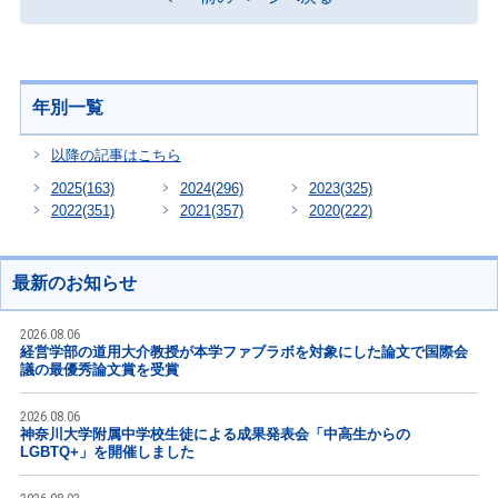
年別一覧
以降の記事はこちら
2025
(163)
2024
(296)
2023
(325)
2022
(351)
2021
(357)
2020
(222)
最新のお知らせ
2026.08.06
経営学部の道用大介教授が本学ファブラボを対象にした論文で国際会
議の最優秀論文賞を受賞
2026.08.06
神奈川大学附属中学校生徒による成果発表会「中高生からの
LGBTQ+」を開催しました