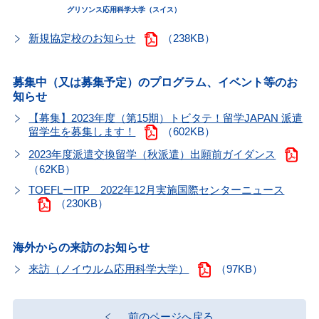
グリソンス応用科学大学（スイス）
新規協定校のお知らせ
（238KB）
募集中（又は募集予定）のプログラム、イベント等のお
知らせ
【募集】2023年度（第15期）トビタテ！留学JAPAN 派遣
留学生を募集します！
（602KB）
2023年度派遣交換留学（秋派遣）出願前ガイダンス
（62KB）
TOEFLーITP 2022年12月実施国際センターニュース
（230KB）
海外からの来訪のお知らせ
来訪（ノイウルム応用科学大学）
（97KB）
前のページへ戻る